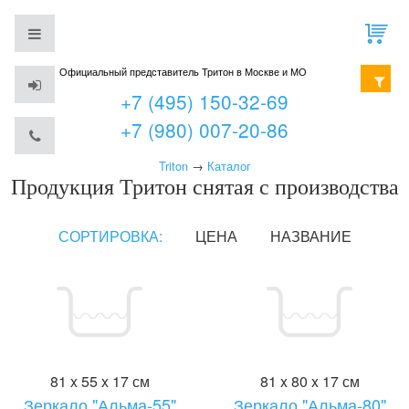
Официальный представитель Тритон в Москве и МО
+7 (495) 150-32-69
+7 (980) 007-20-86
Triton
→
Каталог
Продукция Тритон снятая с производства
СОРТИРОВКА:
ЦЕНА
НАЗВАНИЕ
81 x 55 x 17 см
81 x 80 x 17 см
Зеркало "Альма-55"
Зеркало "Альма-80"