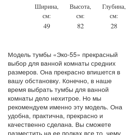
Ширина,
Высота,
Глубина,
см:
см:
см:
49
82
28
Модель тумбы «Эко-55» прекрасный
выбор для ванной комнаты средних
размеров. Она прекрасно впишется в
вашу обстановку. Конечно, в наше
время выбрать тумбы для ванной
комнаты дело нехитрое. Но мы
рекомендуем именно эту модель. Она
удобна, практична, прекрасно и
качественно сделана. Вы сможете
разместить на ее полках все то, чему