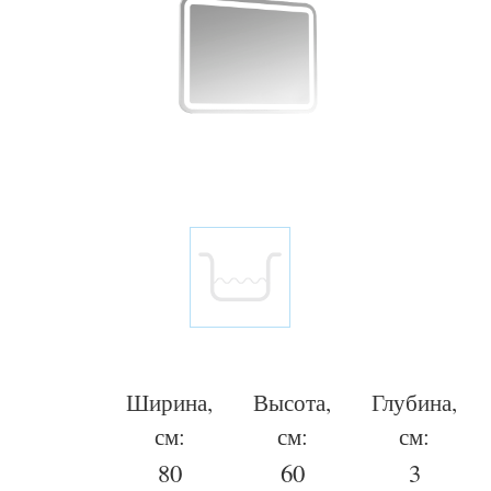
Ширина,
Высота,
Глубина,
см:
см:
см:
80
60
3