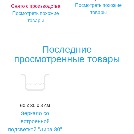
Посмотреть похожие
Снято с производства
товары
Посмотреть похожие
товары
Последние
просмотренные товары
60 x 80 x 3 см
Зеркало со
встроенной
подсветкой "Лира-80"