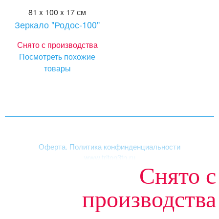
81 x 100 x 17 см
Зеркало "Родос-100"
Снято с производства
Посмотреть похожие
товары
Оферта. Политика конфинденциальности
www.triton3tn.ru
Снято с
Структура сайта
|
Акриловые ванны
производства
«ТРИТОН», зарегистрированная торговая марка.