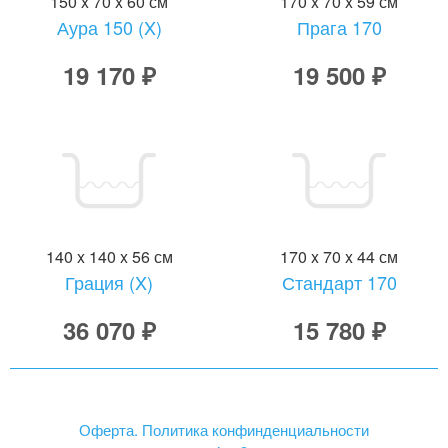
150 x 70 x 60 см
170 x 70 x 59 см
Аура 150 (X)
Прага 170
19 170 ₽
19 500 ₽
140 x 140 x 56 см
170 x 70 x 44 см
Грация (X)
Стандарт 170
36 070 ₽
15 780 ₽
Оферта. Политика конфинденциальности