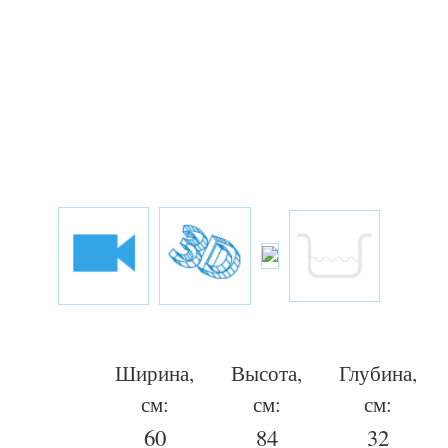
Ширина,
Высота,
Глубина,
см:
см:
см:
60
84
32