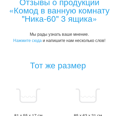
Отзывы о продукции
«Комод в ванную комнату
"Ника-60" 3 ящика»
Мы рады узнать ваше мнение.
Нажмите сюда
и напишите нам несколько слов!
Тот же размер
81 x 55 x 17 см
85 x 63 x 21 см