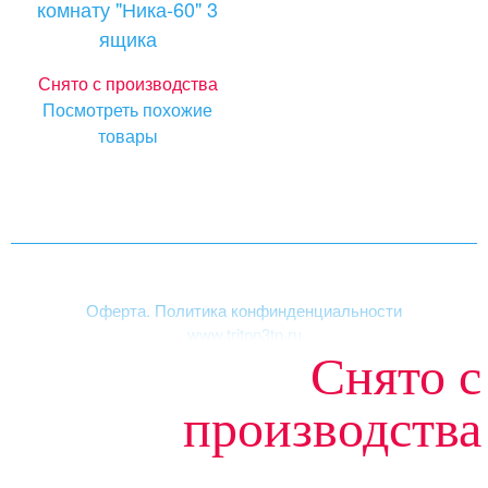
комнату "Ника-60" 3
ящика
Снято с производства
Посмотреть похожие
товары
Оферта. Политика конфинденциальности
www.triton3tn.ru
Снято с
Структура сайта
|
Акриловые ванны
производства
«ТРИТОН», зарегистрированная торговая марка.
© 2003-2026. Все права защищены