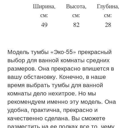
Ширина,
Высота,
Глубина,
см:
см:
см:
49
82
28
Модель тумбы «Эко-55» прекрасный
выбор для ванной комнаты средних
размеров. Она прекрасно впишется в
вашу обстановку. Конечно, в наше
время выбрать тумбы для ванной
комнаты дело нехитрое. Но мы
рекомендуем именно эту модель. Она
удобна, практична, прекрасно и
качественно сделана. Вы сможете
разместить на ее полках все то, чему