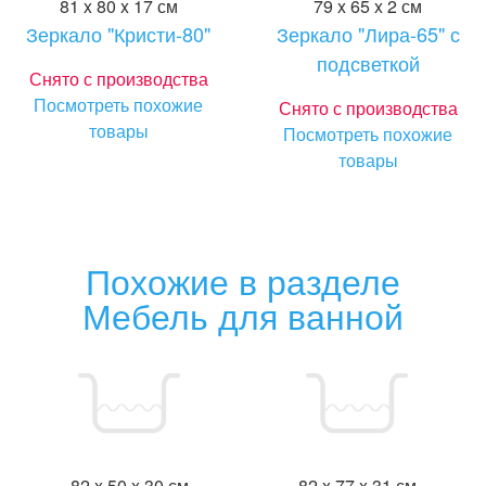
81 x 80 x 17 см
79 x 65 x 2 см
Зеркало "Кристи-80"
Зеркало "Лира-65" с
подсветкой
Снято с производства
Посмотреть похожие
Снято с производства
товары
Посмотреть похожие
товары
Похожие в разделе
Мебель для ванной
82 x 50 x 30 см
82 x 77 x 31 см