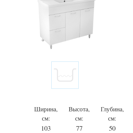
Ширина,
Высота,
Глубина,
см:
см:
см:
103
77
50