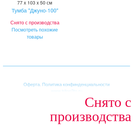
77 x 103 x 50 см
Тумба "Джуно-100"
Снято с производства
Посмотреть похожие
товары
Оферта. Политика конфинденциальности
www.triton3tn.ru
Снято с
Структура сайта
|
Акриловые ванны
производства
«ТРИТОН», зарегистрированная торговая марка.
© 2003-2026. Все права защищены