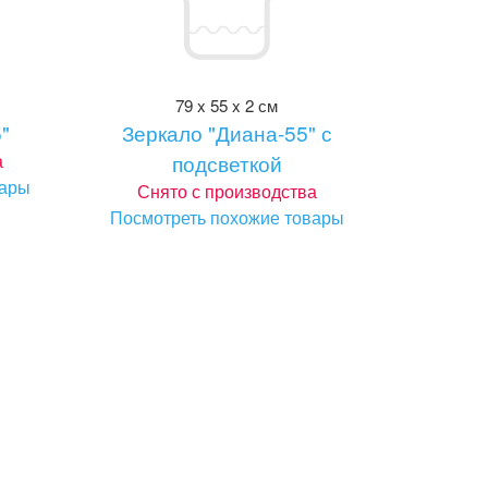
79 x 55 x 2 см
"
Зеркало "Диана-55" с
а
подсветкой
вары
Снято с производства
Посмотреть похожие товары