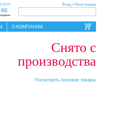
й звонок
Вход
/
Регистрация
-86
ыходных
М
О КОМПАНИИ
Снято с
производства
Посмотреть похожие товары