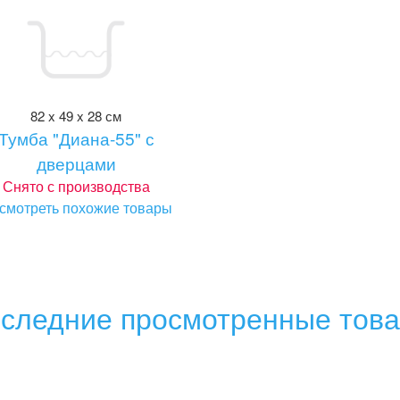
82 x 49 x 28 см
Тумба "Диана-55" с
дверцами
Снято с производства
смотреть похожие товары
следние просмотренные тов