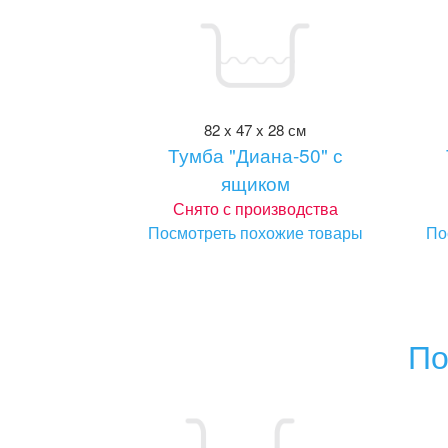
82 x 47 x 28 см
Тумба "Диана-50" с
ящиком
Снято с производства
Посмотреть похожие товары
По
По