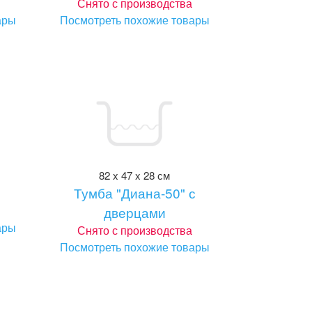
Снято с производства
ары
Посмотреть похожие товары
82 x 47 x 28 см
Тумба "Диана-50" с
дверцами
ары
Снято с производства
Посмотреть похожие товары