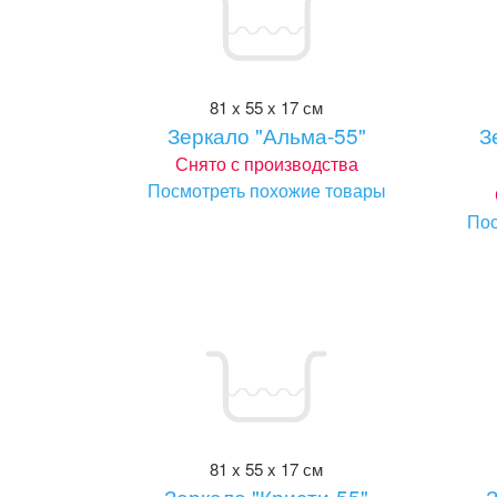
81 x 55 x 17 см
Зеркало "Альма-55"
З
Снято с производства
Посмотреть похожие товары
Пос
81 x 55 x 17 см
Зеркало "Кристи-55"
З