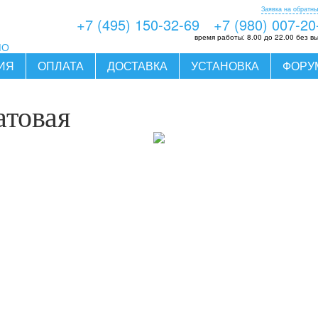
Заявка на обратны
+7 (495) 150-32-69
+7 (980) 007-20
время работы:
8.00 до 22.00 без в
МО
ИЯ
ОПЛАТА
ДОСТАВКА
УСТАНОВКА
ФОРУ
атовая