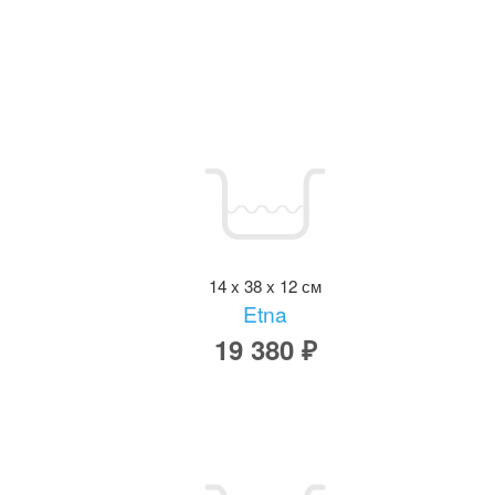
14 x 38 x 12 см
Etna
19 380 ₽