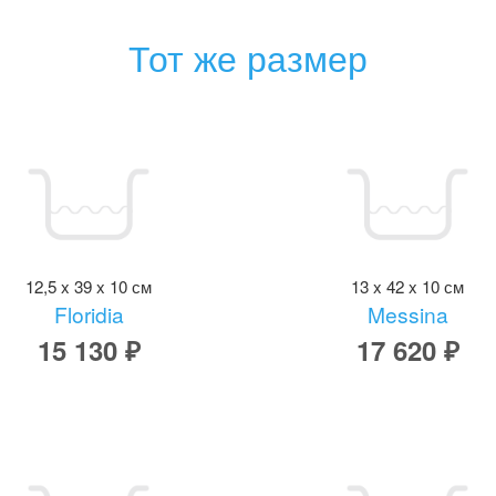
Тот же размер
12,5 x 39 x 10 см
13 x 42 x 10 см
Floridia
Messina
15 130 ₽
17 620 ₽