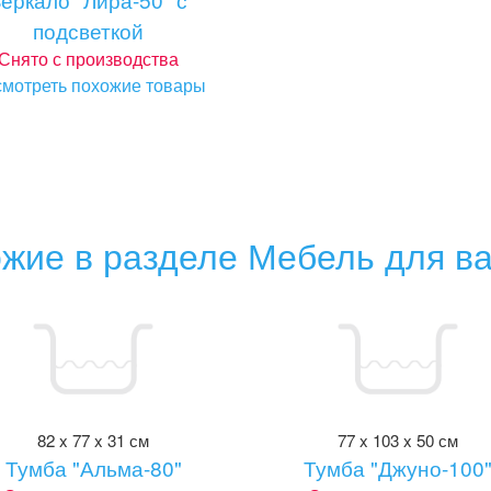
подсветкой
Снято с производства
мотреть похожие товары
жие в разделе Мебель для в
82 x 77 x 31 см
77 x 103 x 50 см
Тумба "Альма-80"
Тумба "Джуно-100