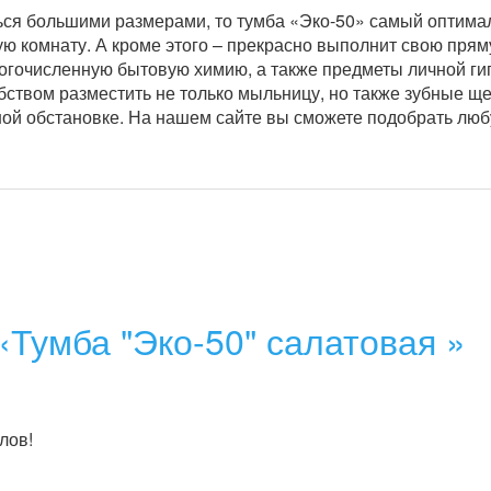
ься большими размерами, то тумба «Эко-50» самый оптима
ую комнату. А кроме этого – прекрасно выполнит свою прям
огочисленную бытовую химию, а также предметы личной гиг
бством разместить не только мыльницу, но также зубные ще
ной обстановке. На нашем сайте вы сможете подобрать люб
«Тумба "Эко-50" салатовая »
лов!