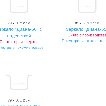
79 x 50 x 2 см
81 x 55 x 17 см
еркало "Диана-50" с
Зеркало "Диана-55
подсветкой
Снято с производств
Посмотреть похожие то
Снято с производства
мотреть похожие товары
79 x 50 x 2 см
еркало "Лира-50" с