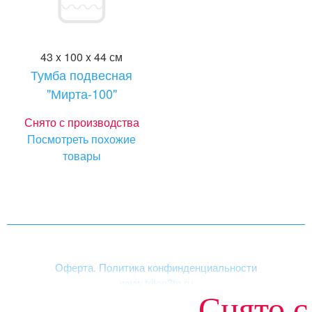
43 x 100 x 44 см
Тумба подвесная
"Мирта-100"
Снято с производства
Посмотреть похожие
товары
Оферта. Политика конфинденциальности
www.triton3tn.ru
Снято с
Структура сайта
|
Акриловые ванны