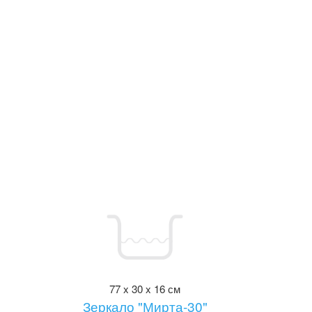
77 x 30 x 16 см
Зеркало "Мирта-30"