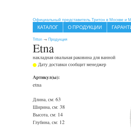
Официальный представитель Тритон в Москве и 
КАТАЛОГ
О ПРОДУКЦИИ
ГАРАНТ
Triton
→
Продукция
Etna
накладная овальная раковина для ванной
Дату доставки сообщит менеджер
Артикул(ы):
etna
63
Длина, см:
38
Ширина, см:
14
Высота, см:
12
Глубина, см: