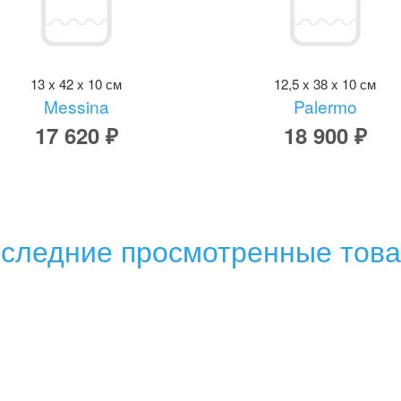
13 x 42 x 10 см
12,5 x 38 x 10 см
Messina
Palermo
17 620 ₽
18 900 ₽
следние просмотренные тов