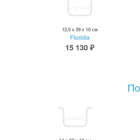
12,5 x 39 x 10 см
Floridia
15 130 ₽
По