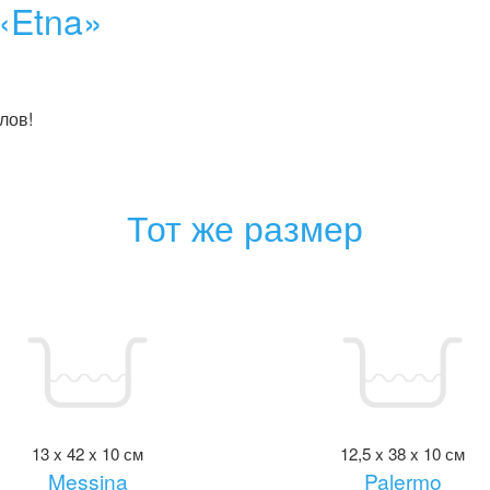
«Etna»
лов!
Тот же размер
13 x 42 x 10 см
12,5 x 38 x 10 см
Messina
Palermo