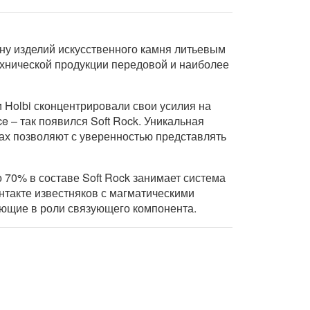
ину изделий искусственного камня литьевым
ехнической продукции передовой и наиболее
 Holbi сконцентрировали свои усилия на
e – так появился Soft Rock. Уникальная
ах позволяют с уверенностью представлять
70% в составе Soft Rock занимает система
такте известняков с магматическими
ающие в роли связующего компонента.