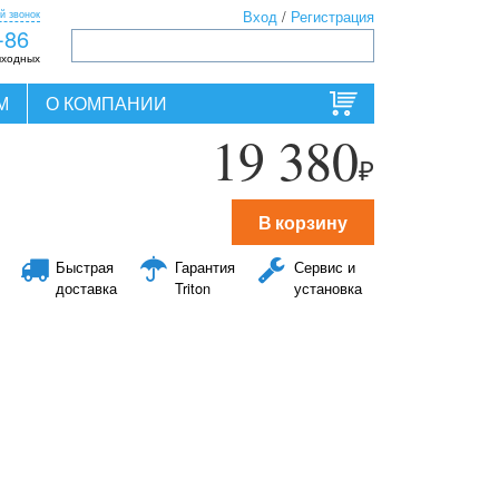
й звонок
Вход
/
Регистрация
-86
ыходных
М
О КОМПАНИИ
19 380
₽
В корзину
Быстрая
Гарантия
Сервис и
доставка
Triton
установка