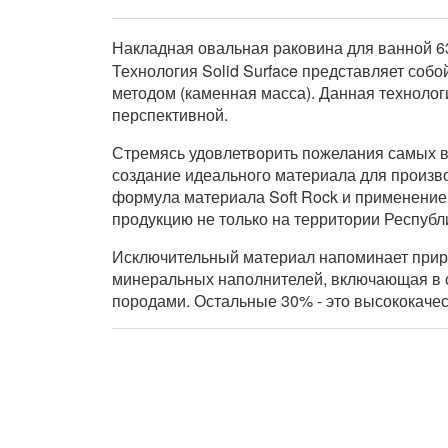
Накладная овальная раковина для ванной 63
Технология Solid Surface представляет соб
методом (каменная масса). Данная техноло
перспективной.
Стремясь удовлетворить пожелания самых вз
создание идеального материала для производ
формула материала Soft Rock и применение
продукцию не только на территории Республик
Исключительный материал напоминает приро
минеральных наполнителей, включающая в с
породами. Остальные 30% - это высококаче