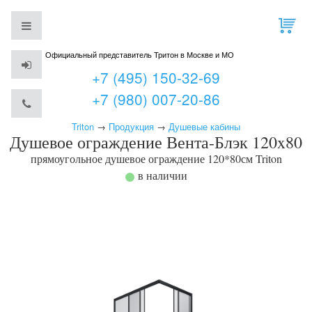
Официальный представитель Тритон в Москве и МО
+7 (495) 150-32-69
+7 (980) 007-20-86
Triton
→
Продукция
→
Душевые кабины
Душевое ограждение Вента-Блэк 120x80
прямоугольное душевое ограждение 120*80см
Triton
в наличии