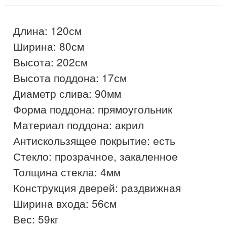
Длина: 120см

Ширина: 80см

Высота: 202см

Высота поддона: 17см

Диаметр слива: 90мм

Форма поддона: прямоугольник

Материал поддона: акрил

Антискользящее покрытие: есть

Стекло: прозрачное, закаленное

Толщина стекла: 4мм

Конструкция дверей: раздвижная

Ширина входа: 56см

Вес: 59кг
