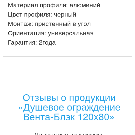
Материал профиля: алюминий

Цвет профиля: черный

Монтаж: пристенный в угол

Ориентация: универсальная

Отзывы о продукции
«Душевое ограждение
Вента-Блэк 120x80»
Мы рады узнать ваше мнение.