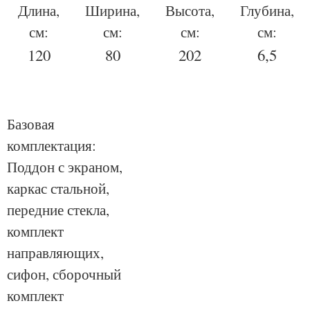
Длина,
Ширина,
Высота,
Глубина,
см:
см:
см:
см:
120
80
202
6,5
Базовая
комплектация:
Поддон с экраном,
каркас стальной,
передние стекла,
комплект
направляющих,
сифон, сборочный
комплект