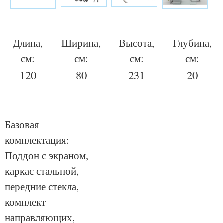
Длина,
Ширина,
Высота,
Глубина,
см:
см:
см:
см:
120
80
231
20
Базовая
комплектация:
Поддон с экраном,
каркас стальной,
передние стекла,
комплект
направляющих,