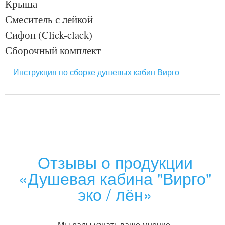
Крыша
Смеситель с лейкой
Сифон (Click-clack)
Сборочный комплект
Инструкция по сборке душевых кабин Вирго
Отзывы о продукции
«Душевая кабина "Вирго"
эко / лён»
Мы рады узнать ваше мнение.