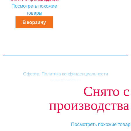
Посмотреть похожие
товары
В корзину
Оферта. Политика конфинденциальности
www.triton3tn.ru
Снято с
Структура сайта
|
Акриловые ванны
производства
«ТРИТОН», зарегистрированная торговая марка.
© 2003-2026. Все права защищены
Посмотреть похожие това