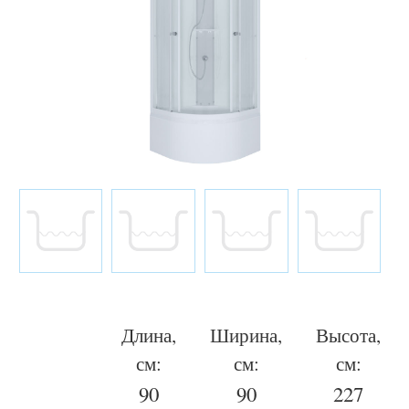
Длина,
Ширина,
Высота,
см:
см:
см:
90
90
227