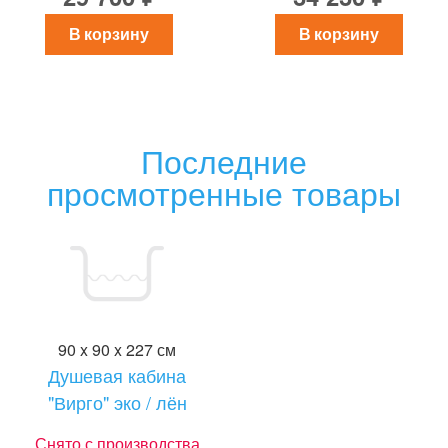
В корзину
В корзину
Последние
просмотренные товары
90 x 90 x 227 см
Душевая кабина
"Вирго" эко / лён
Снято с производства