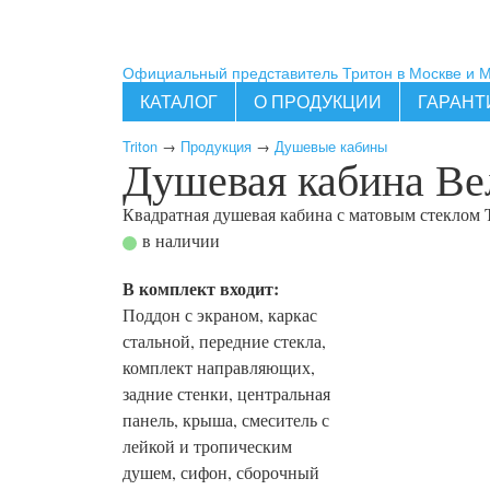
Официальный представитель Тритон в Москве и 
КАТАЛОГ
О ПРОДУКЦИИ
ГАРАНТ
Triton
→
Продукция
→
Душевые кабины
Душевая кабина Вел
Квадратная душевая кабина с матовым стеклом
в наличии
В комплект входит:
Поддон с экраном, каркас
стальной, передние стекла,
комплект направляющих,
задние стенки, центральная
панель, крыша, смеситель с
лейкой и тропическим
душем, сифон, сборочный