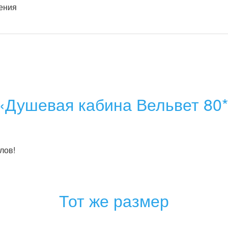
«Душевая кабина Вельвет 80*8
лов!
Тот же размер