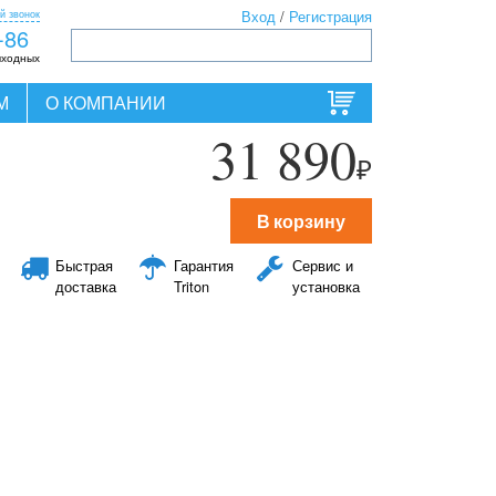
й звонок
Вход
/
Регистрация
-86
ыходных
М
О КОМПАНИИ
31 890
₽
В корзину
Быстрая
Гарантия
Сервис и
доставка
Triton
установка