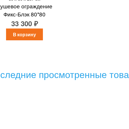
ушевое ограждение
Фикс-Блэк 80*80
33 300 ₽
В корзину
следние просмотренные тов