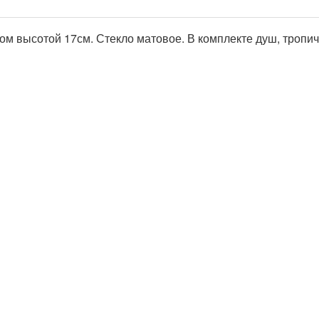
м высотой 17см. Стекло матовое. В комплекте душ, тропич