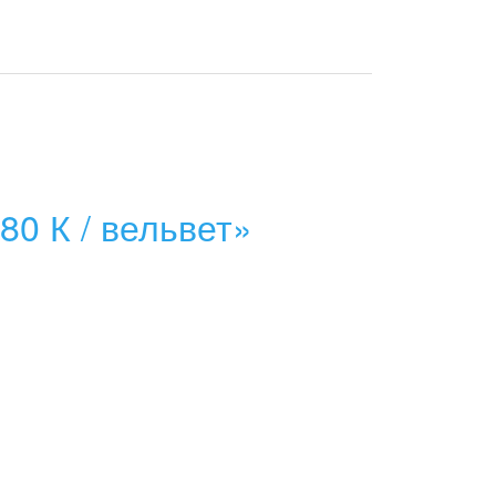
0 К / вельвет»