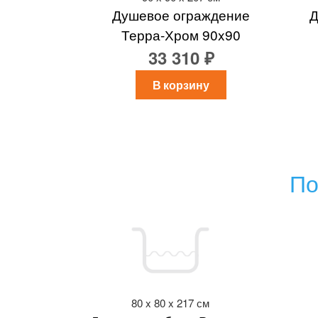
Душевое ограждение
Д
Терра-Хром 90x90
33 310 ₽
В корзину
По
80 x 80 x 217 см