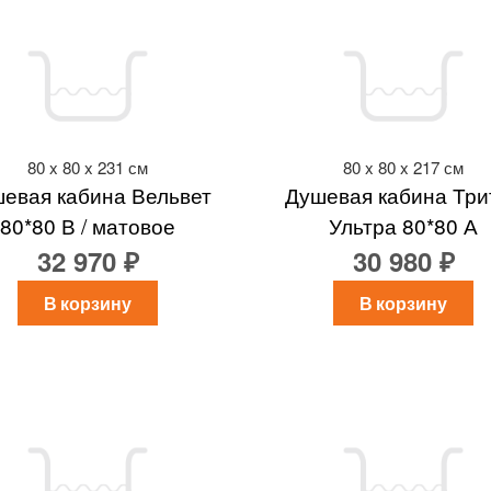
80 x 80 x 231 см
80 x 80 x 217 см
евая кабина Вельвет
Душевая кабина Три
80*80 В / матовое
Ультра 80*80 А
32 970 ₽
30 980 ₽
В корзину
В корзину