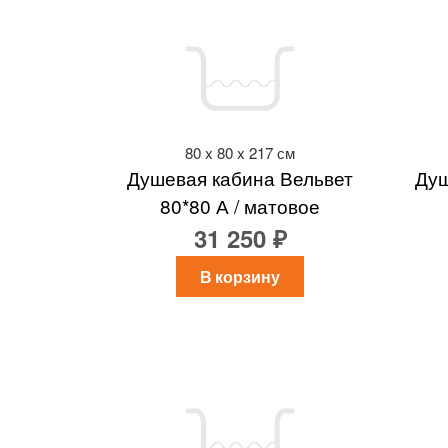
80 x 80 x 217 см
Душевая кабина Вельвет
Душ
80*80 А / матовое
31 250 ₽
В корзину