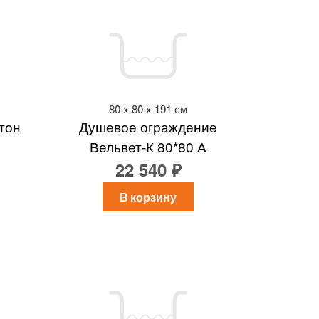
80 x 80 x 191 см
тон
Душевое ограждение
Вельвет-К 80*80 А
22 540 ₽
В корзину