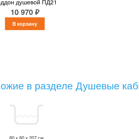
ддон душевой ПД21
10 970 ₽
В корзину
ожие в разделе Душевые ка
80 x 80 x 207 см