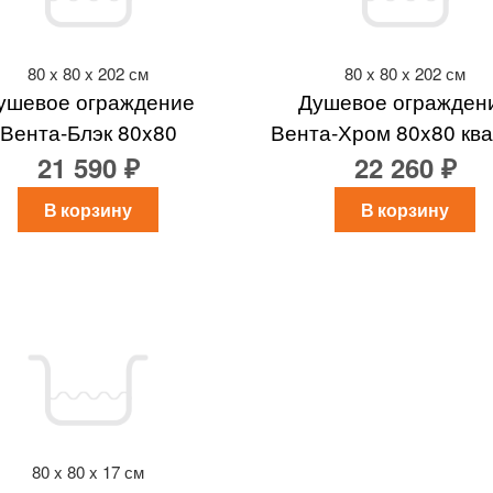
80 x 80 x 202 см
80 x 80 x 202 см
ушевое ограждение
Душевое огражден
Вента-Блэк 80x80
Вента-Хром 80x80 кв
21 590 ₽
22 260 ₽
В корзину
В корзину
80 x 80 x 17 см