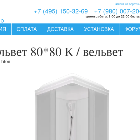
Заявка на обратны
+7 (495) 150-32-69
+7 (980) 007-20
время работы:
8.00 до 22.00 без в
МО
ИЯ
ОПЛАТА
ДОСТАВКА
УСТАНОВКА
ФОРУ
ьвет 80*80 К / вельвет
Triton