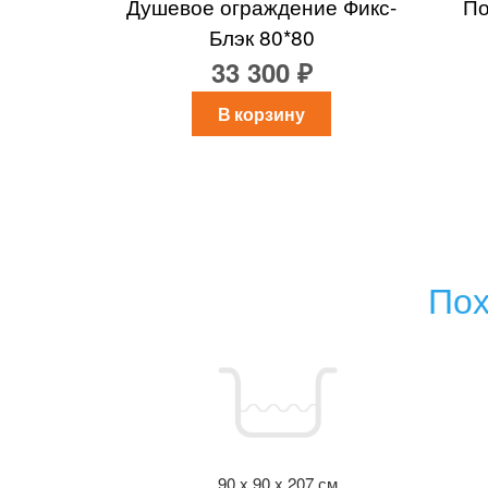
Душевое ограждение Фикс-
По
Блэк 80*80
33 300 ₽
В корзину
Пох
90 x 90 x 207 см