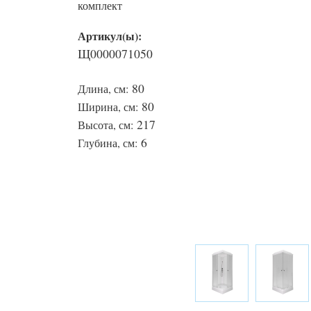
комплект
Артикул(ы):
Щ0000071050
80
Длина, см:
80
Ширина, см:
217
Высота, см:
6
Глубина, см: