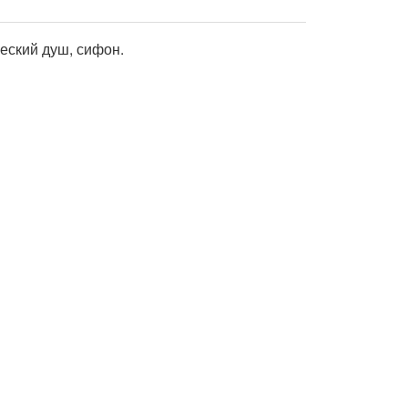
еский душ, сифон.