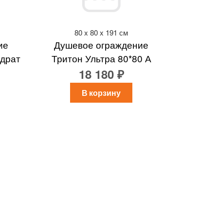
80 x 80 x 191 см
ие
Душевое ограждение
адрат
Тритон Ультра 80*80 А
18 180 ₽
В корзину