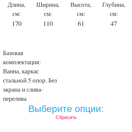
Длина,
Ширина,
Высота,
Глубина,
см:
см:
см:
см:
170
110
61
47
Базовая
комплектация:
Ванна, каркас
стальной 5 опор. Без
экрана и слива-
перелива
Выберите опции:
Сбросить