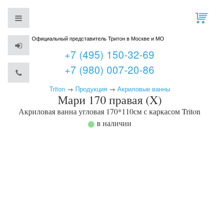
Официальный представитель Тритон в Москве и МО
+7 (495) 150-32-69
+7 (980) 007-20-86
Triton
→
Продукция
→
Акриловые ванны
Мари 170 правая (X)
Акриловая ванна угловая 170*110см с каркасом
Triton
в наличии