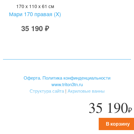
170 x 110 x 61 см
Мари 170 правая (X)
35 190 ₽
Оферта. Политика конфинденциальности
www.triton3tn.ru
Структура сайта
|
Акриловые ванны
35 190
₽
«ТРИТОН», зарегистрированная торговая марка.
В корзину
© 2003-2026. Все права защищены