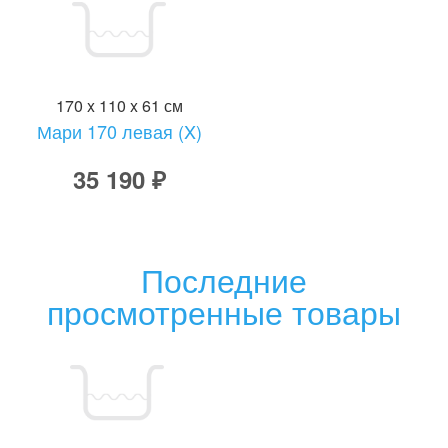
170 x 110 x 61 см
Мари 170 левая (X)
35 190 ₽
Последние
просмотренные товары