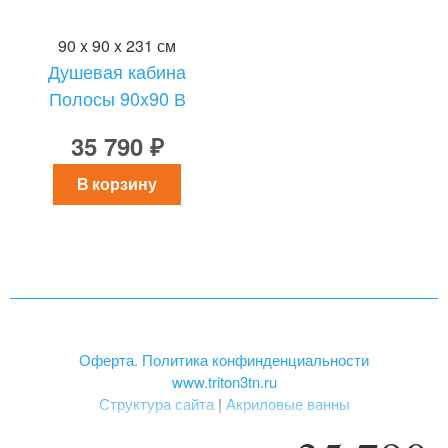
90 x 90 x 231 см
Душевая кабина
Полосы 90x90 В
35 790 ₽
В корзину
Оферта. Политика конфинденциальности
www.triton3tn.ru
Структура сайта
|
Акриловые ванны