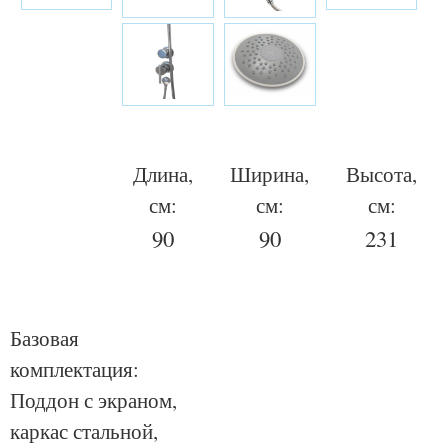
Длина,
Ширина,
Высота,
см:
см:
см:
90
90
231
Базовая
комплектация:
Поддон с экраном,
каркас стальной,