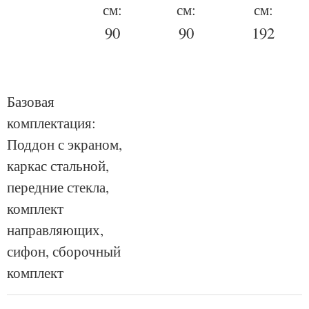
см:
см:
см:
90
90
192
Базовая
комплектация:
Поддон с экраном,
каркас стальной,
передние стекла,
комплект
направляющих,
сифон, сборочный
комплект