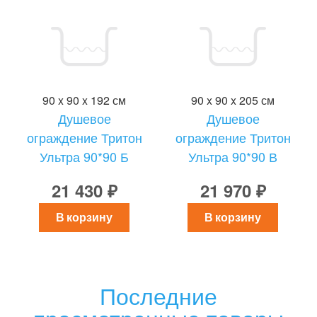
90 x 90 x 192 см
90 x 90 x 205 см
Душевое
Душевое
ограждение Тритон
ограждение Тритон
Ультра 90*90 Б
Ультра 90*90 В
21 430 ₽
21 970 ₽
В корзину
В корзину
Последние