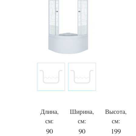
Длина,
Ширина,
Высота,
см:
см:
см:
90
90
199