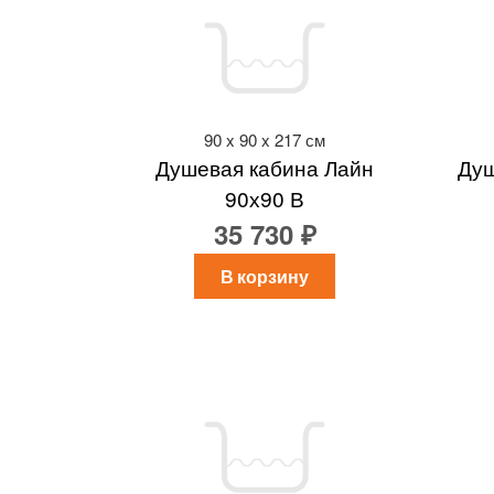
90 x 90 x 217 см
Душевая кабина Лайн
Душ
90х90 В
35 730 ₽
В корзину