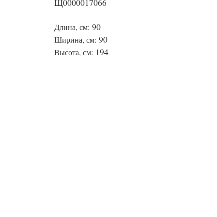
Щ0000017066
90
Длина, см:
90
Ширина, см:
194
Высота, см: