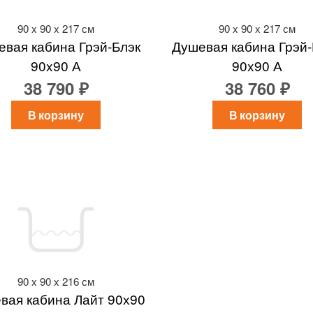
90 x 90 x 217 см
90 x 90 x 217 см
вая кабина Грэй-Блэк
Душевая кабина Грэй
90x90 А
90x90 А
38 790 ₽
38 760 ₽
В корзину
В корзину
90 x 90 x 216 см
вая кабина Лайт 90х90