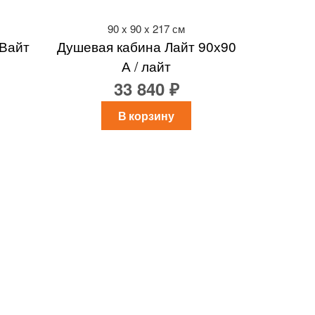
90 x 90 x 217 см
-Вайт
Душевая кабина Лайт 90х90
А / лайт
33 840 ₽
В корзину