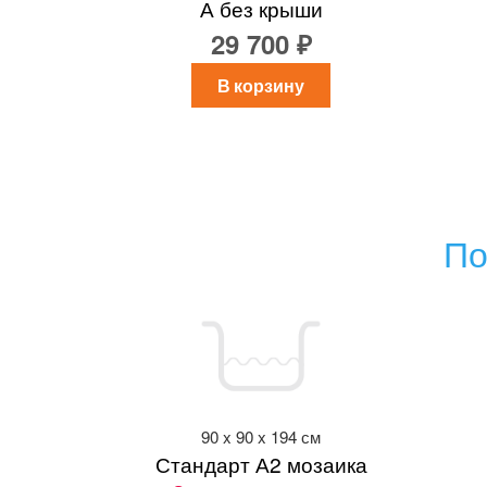
А без крыши
29 700 ₽
В корзину
По
90 x 90 x 194 см
Стандарт А2 мозаика