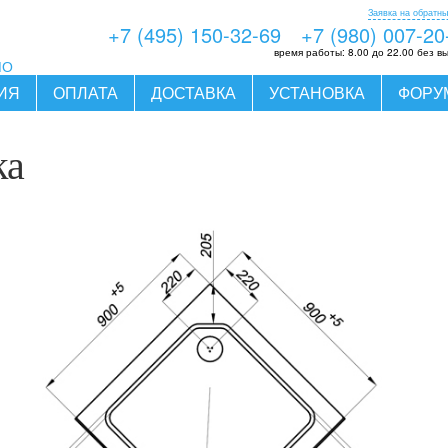
Заявка на обратны
+7 (495) 150-32-69
+7 (980) 007-20
время работы:
8.00 до 22.00 без в
МО
ИЯ
ОПЛАТА
ДОСТАВКА
УСТАНОВКА
ФОРУ
ка