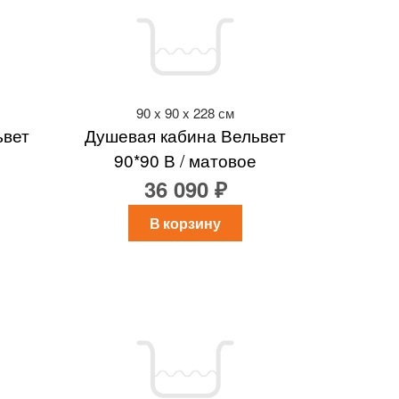
90 x 90 x 228 см
ьвет
Душевая кабина Вельвет
90*90 В / матовое
36 090 ₽
В корзину