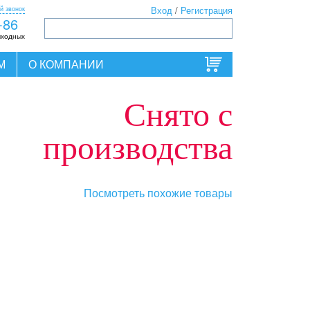
й звонок
Вход
/
Регистрация
-86
ыходных
М
О КОМПАНИИ
Снято с
производства
Посмотреть похожие товары