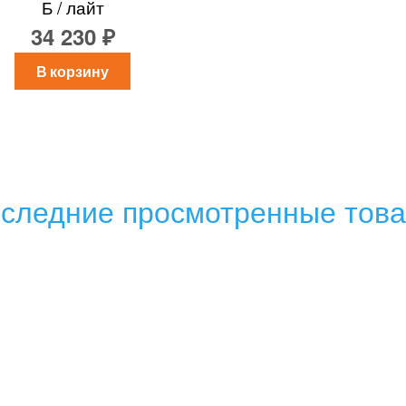
Б / лайт
34 230 ₽
В корзину
следние просмотренные тов