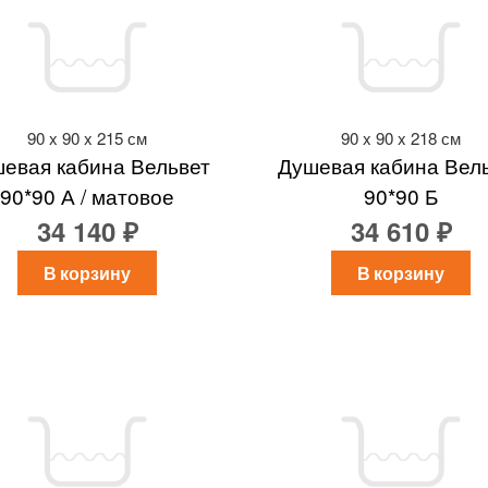
90 x 90 x 215 см
90 x 90 x 218 см
евая кабина Вельвет
Душевая кабина Вел
90*90 А / матовое
90*90 Б
34 140 ₽
34 610 ₽
В корзину
В корзину