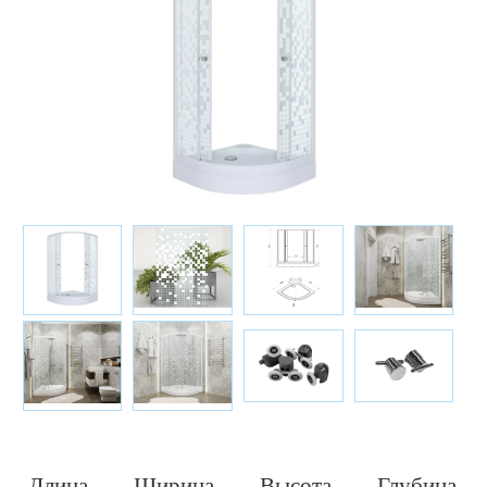
Длина,
Ширина,
Высота,
Глубина,