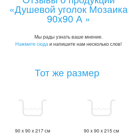
«Душевой уголок Мозаика
90x90 А »
Мы рады узнать ваше мнение.
Нажмите сюда
и напишите нам несколько слов!
Тот же размер
90 x 90 x 217 см
90 x 90 x 215 см