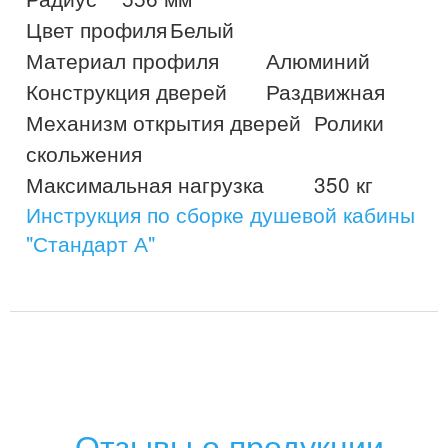
Цвет профиля	Белый

Материал профиля	Алюминий

Конструкция дверей	Раздвижная

Механизм открытия дверей	Ролики 
скольжения

Инструкция по сборке душевой кабины
"Стандарт А"
Отзывы о продукции