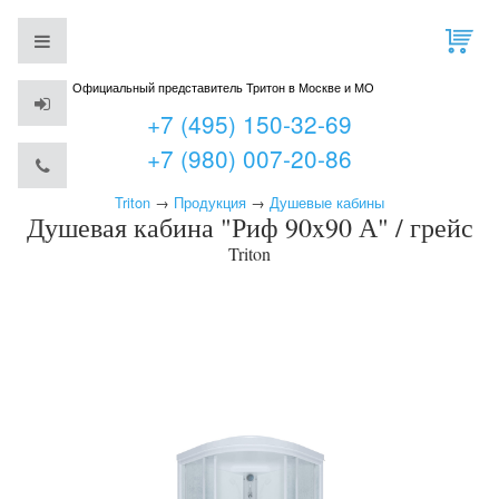
Официальный представитель Тритон в Москве и МО
+7 (495) 150-32-69
+7 (980) 007-20-86
Triton
→
Продукция
→
Душевые кабины
Душевая кабина "Риф 90x90 А" / грейс
Triton