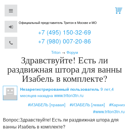
Официальный представитель Тритон в Москве и МО
+7 (495) 150-32-69
+7 (980) 007-20-86
Triton
→
Форум
Здравствуйте! Есть ли
раздвижная штора для ванны
Изабель в комплекте?
9 лет,4
Незарегистрированный пользователь
месяцев назад
на www.triton3tn.ru
#ИЗАБЕЛЬ [правая]
#ИЗАБЕЛЬ [левая]
#Карниз
#www.triton3tn.ru
Вопрос:
Здравствуйте! Есть ли раздвижная штора для
ванны Изабель в комплекте?