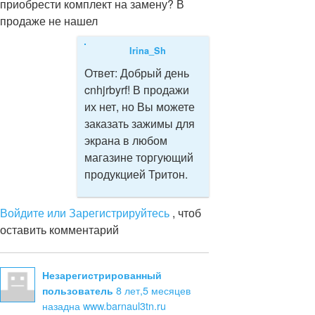
приобрести комплект на замену? В
продаже не нашел
Irina_Sh
Ответ:
Добрый день
cnhjrbyrf! В продажи
их нет, но Вы можете
заказать зажимы для
экрана в любом
магазине торгующий
продукцией Тритон.
Войдите или Зарегистрируйтесь
, чтоб
оставить комментарий
Незарегистрированный
8 лет,5 месяцев
пользователь
назад
на www.barnaul3tn.ru