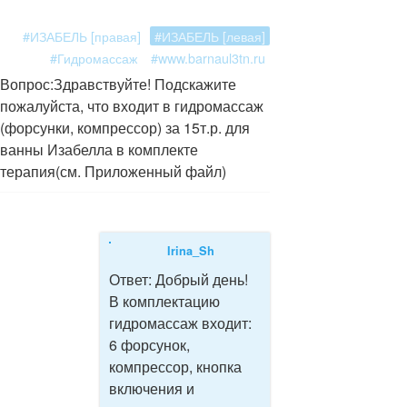
#ИЗАБЕЛЬ [правая]
#ИЗАБЕЛЬ [левая]
#Гидромассаж
#www.barnaul3tn.ru
Вопрос:
Здравствуйте! Подскажите
пожалуйста, что входит в гидромассаж
(форсунки, компрессор) за 15т.р. для
ванны Изабелла в комплекте
терапия(см. Приложенный файл)
Irina_Sh
Ответ:
Добрый день!
В комплектацию
гидромассаж входит:
6 форсунок,
компрессор, кнопка
включения и