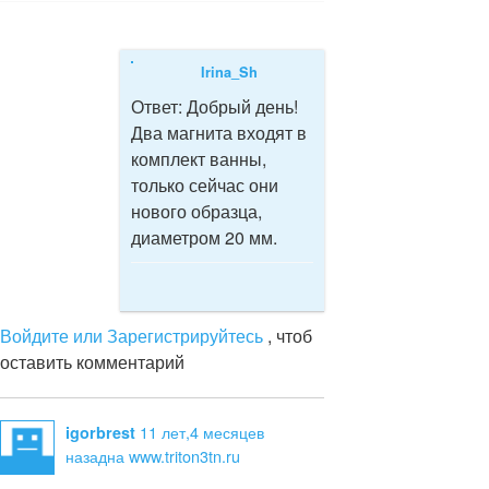
Irina_Sh
Ответ:
Добрый день!
Два магнита входят в
комплект ванны,
только сейчас они
нового образца,
диаметром 20 мм.
Войдите или Зарегистрируйтесь
, чтоб
оставить комментарий
11 лет,4 месяцев
igorbrest
назад
на www.triton3tn.ru