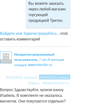
Вы можете заказать
через любой магазин
торгующий
продукцией Тритон.
Войдите или Зарегистрируйтесь
, чтоб
оставить комментарий
Незарегистрированный
7 лет,9 месяцев
пользователь
назад
на www.triton3tn.ru
#ИЗАБЕЛЬ [правая]
#ИЗАБЕЛЬ [левая]
#Экран
#www.triton3tn.ru
Вопрос:
Здравствуйте, купили ванну
Изабель. В комплекте не оказалось
магнитов. Они покупаются отдельно?