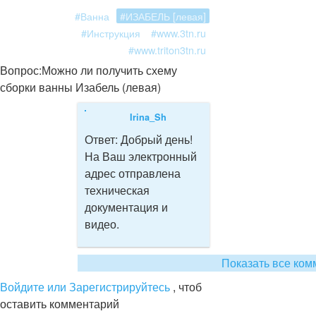
#Ванна
#ИЗАБЕЛЬ [левая]
#Инструкция
#www.3tn.ru
#www.triton3tn.ru
Вопрос:
Можно ли получить схему
сборки ванны Изабель (левая)
Irina_Sh
Ответ:
Добрый день!
На Ваш электронный
адрес отправлена
техническая
документация и
видео.
Показать все ком
Войдите или Зарегистрируйтесь
, чтоб
оставить комментарий