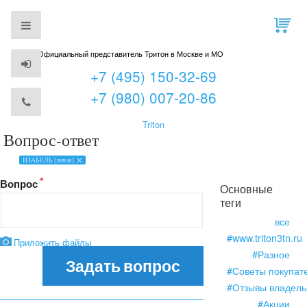
Официальный представитель Тритон в Москве и МО
+7 (495) 150-32-69
+7 (980) 007-20-86
Triton
Вопрос-ответ
ИЗАБЕЛЬ [левая]
Вопрос
Основные
теги
все
#www.triton3tn.ru
Приложить файлы
#Разное
Задать вопрос
#Советы покупат
#Отзывы владель
#Акции