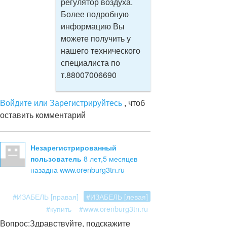
регулятор воздуха.
Более подробную
информацию Вы
можете получить у
нашего технического
специалиста по
т.88007006690
Войдите или Зарегистрируйтесь
, чтоб
оставить комментарий
Незарегистрированный
8 лет,5 месяцев
пользователь
назад
на www.orenburg3tn.ru
#ИЗАБЕЛЬ [правая]
#ИЗАБЕЛЬ [левая]
#купить
#www.orenburg3tn.ru
Вопрос:
Здравствуйте, подскажите