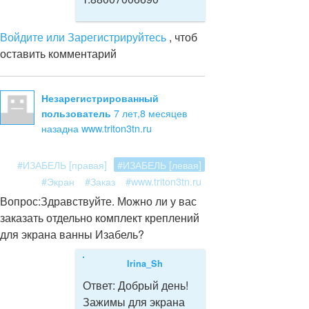
Войдите или Зарегистрируйтесь
, чтоб
оставить комментарий
Незарегистрированный
7 лет,8 месяцев
пользователь
назад
на www.triton3tn.ru
#ИЗАБЕЛЬ [правая]
#ИЗАБЕЛЬ [левая]
#Экран
#Заказ
#www.triton3tn.ru
Вопрос:
Здравствуйте. Можно ли у вас
заказать отдельно комплект креплений
для экрана ванны Изабель?
Irina_Sh
Ответ:
Добрый день!
Зажимы для экрана