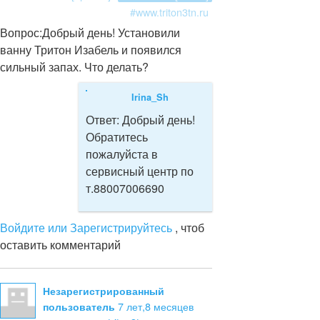
#www.triton3tn.ru
Вопрос:
Добрый день! Установили
ванну Тритон Изабель и появился
сильный запах. Что делать?
Irina_Sh
Ответ:
Добрый день!
Обратитесь
пожалуйста в
сервисный центр по
т.88007006690
Войдите или Зарегистрируйтесь
, чтоб
оставить комментарий
Незарегистрированный
7 лет,8 месяцев
пользователь