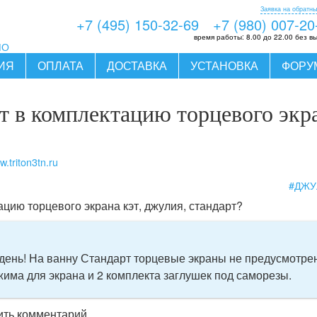
Заявка на обратны
+7 (495) 150-32-69
+7 (980) 007-20
время работы:
8.00 до 22.00 без в
МО
ИЯ
ОПЛАТА
ДОСТАВКА
УСТАНОВКА
ФОРУ
т в комплектацию торцевого экра
.triton3tn.ru
#ДЖУ
ацию торцевого экрана кэт, джулия, стандарт?
ень! На ванну Стандарт торцевые экраны не предусмотрен
ажима для экрана и 2 комплекта заглушек под саморезы.
вить комментарий