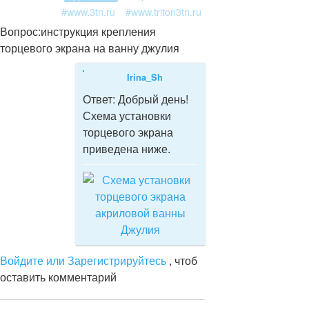
#www.3tn.ru
#www.triton3tn.ru
Вопрос:
инструкция крепления
торцевого экрана на ванну джулия
Irina_Sh
Ответ:
Добрый день!
Схема установки
торцевого экрана
приведена ниже.
Войдите или Зарегистрируйтесь
, чтоб
оставить комментарий