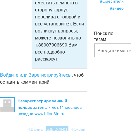
#Смесители
сместить немного в
#видео
сторону корпус
перелива с гофрой и
все установится. Если
возникнут вопросы,
Поиск по
можете позвонить по
тегам
т.88007006690 Вам
все подробно
расскажут.
Войдите или Зарегистрируйтесь
, чтоб
оставить комментарий
Незарегистрированный
7 лет,11 месяцев
пользователь
назад
на www.triton3tn.ru
#Ванна
#ДЖУЛИЯ
#Экран