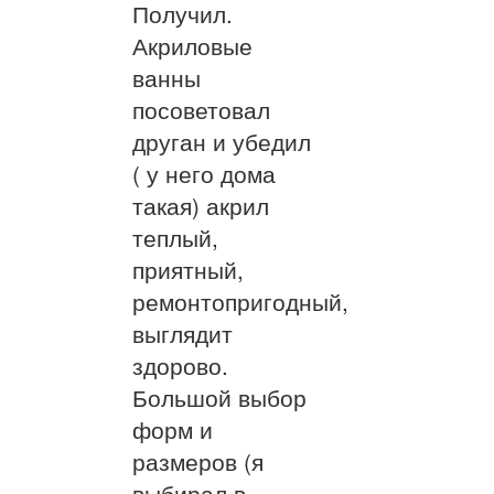
Получил.
Акриловые
ванны
посоветовал
друган и убедил
( у него дома
такая) акрил
теплый,
приятный,
ремонтопригодный,
выглядит
здорово.
Большой выбор
форм и
размеров (я
выбирал в