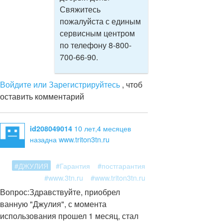
Свяжитесь
пожалуйста с единым
сервисным центром
по телефону 8-800-
700-66-90.
Войдите или Зарегистрируйтесь
, чтоб
оставить комментарий
10 лет,4 месяцев
id208049014
назад
на www.triton3tn.ru
#ДЖУЛИЯ
#Гарантия
#постгарантия
#www.3tn.ru
#www.triton3tn.ru
Вопрос:
Здравствуйте, приобрел
ванную "Джулия", с момента
использования прошел 1 месяц, стал