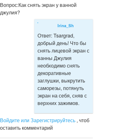
Вопрос:
Как снять экран у ванной
джулия?
Irina_Sh
Ответ:
Tsargrad,
добрый день! Что бы
снять лицевой экран с
ванны Джулия
необходимо снять
декоративные
заглушки, выкрутить
саморезы, потянуть
экран на себя, сняв с
верхних зажимов.
Войдите или Зарегистрируйтесь
, чтоб
оставить комментарий