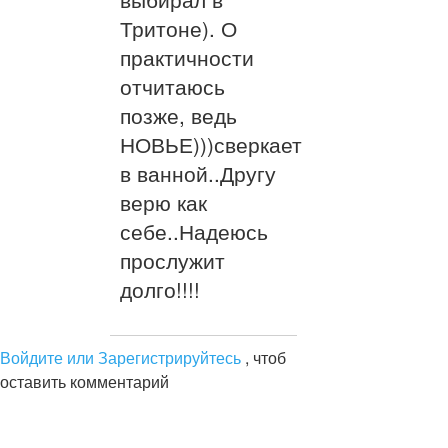
Тритоне). О
практичности
отчитаюсь
позже, ведь
НОВЬЕ)))сверкает
в ванной..Другу
верю как
себе..Надеюсь
прослужит
долго!!!!
Войдите или Зарегистрируйтесь
, чтоб
оставить комментарий