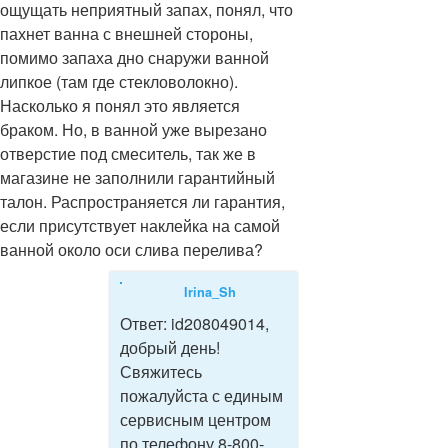
ощущать неприятный запах, понял, что
пахнет ванна с внешней стороны,
помимо запаха дно снаружи ванной
липкое (там где стекловолокно).
Насколько я понял это является
браком. Но, в ванной уже вырезано
отверстие под смеситель, так же в
магазине не заполнили гарантийный
талон. Распространяется ли гарантия,
если присутствует наклейка на самой
ванной около оси слива перелива?
Irina_Sh
Ответ:
id208049014,
добрый день!
Свяжитесь
пожалуйста с единым
сервисным центром
по телефону 8-800-