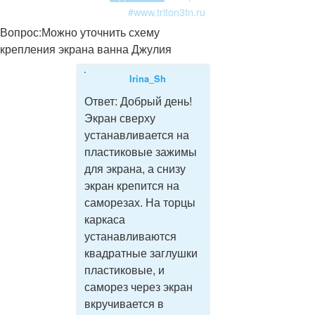
#www.triton3tn.ru
Вопрос:
Можно уточнить схему
крепления экрана ванна Джулия
Irina_Sh
Ответ:
Добрый день!
Экран сверху
устанавливается на
пластиковые зажимы
для экрана, а снизу
экран крепится на
саморезах. На торцы
каркаса
устанавливаются
квадратные заглушки
пластиковые, и
саморез через экран
вкручивается в