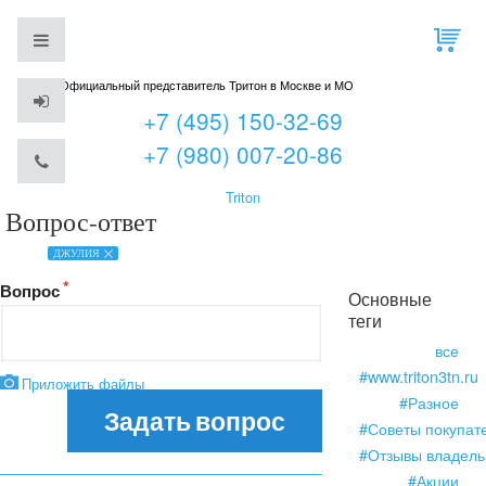
Официальный представитель Тритон в Москве и МО
+7 (495) 150-32-69
+7 (980) 007-20-86
Triton
Вопрос-ответ
ДЖУЛИЯ
Вопрос
Основные
теги
все
#www.triton3tn.ru
Приложить файлы
#Разное
Задать вопрос
#Советы покупат
#Отзывы владель
#Акции