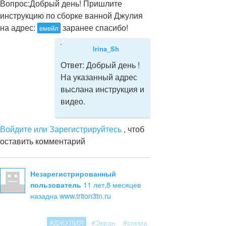
Вопрос:
Добрый день! Пришлите
инструкцию по сборке ванной Джулия
на адрес:
заранее спасибо!
емейл
Irina_Sh
Ответ:
Добрый день !
На указанный адрес
выслана инструкция и
видео.
Войдите или Зарегистрируйтесь
, чтоб
оставить комментарий
Незарегистрированный
11 лет,8 месяцев
пользователь
назад
на www.triton3tn.ru
#ДЖУЛИЯ
#Экран
#схема