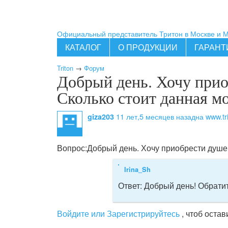
Официальный представитель Тритон в Москве и 
КАТАЛОГ
О ПРОДУКЦИИ
ГАРАНТ
Triton
→
Форум
Добрый день. Хочу прио
Сколько стоит данная м
11 лет,5 месяцев назад
на www.tr
giza203
Вопрос:
Добрый день. Хочу приобрести душе
Irina_Sh
Ответ:
Добрый день! Обратит
Войдите или Зарегистрируйтесь
, чтоб оста