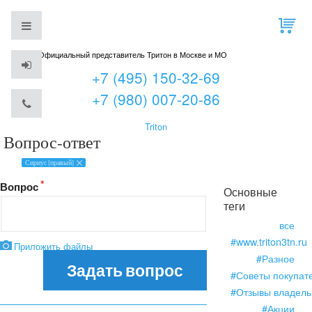
Официальный представитель Тритон в Москве и МО
+7 (495) 150-32-69
+7 (980) 007-20-86
Triton
Вопрос-ответ
Сириус [правый]
Вопрос
Основные
теги
все
#www.triton3tn.ru
Приложить файлы
#Разное
Задать вопрос
#Советы покупат
#Отзывы владель
#Акции