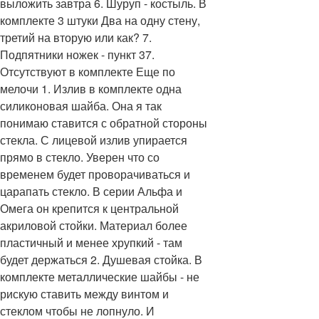
выложить завтра 6. Шуруп - костыль. В
комплекте 3 штуки Два на одну стену,
третий на вторую или как? 7.
Подпятники ножек - пункт 37.
Отсутствуют в комплекте Еще по
мелочи 1. Излив в комплекте одна
силиконовая шайба. Она я так
понимаю ставится с обратной стороны
стекла. С лицевой излив упирается
прямо в стекло. Уверен что со
временем будет проворачиваться и
царапать стекло. В серии Альфа и
Омега он крепится к центральной
акриловой стойки. Материал более
пластичный и менее хрупкий - там
будет держаться 2. Душевая стойка. В
комплекте металлические шайбы - не
рискую ставить между винтом и
стеклом чтобы не лопнуло. И