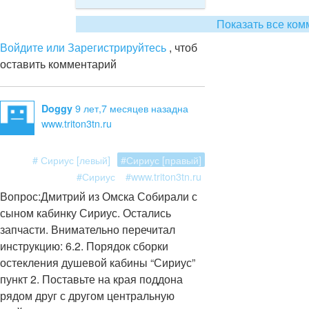
Показать все ком
Войдите или Зарегистрируйтесь
, чтоб
оставить комментарий
9 лет,7 месяцев назад
на
Doggy
www.triton3tn.ru
# Сириус [левый]
#Сириус [правый]
#Сириус
#www.triton3tn.ru
Вопрос:
Дмитрий из Омска Собирали с
сыном кабинку Сириус. Остались
запчасти. Внимательно перечитал
инструкцию: 6.2. Порядок сборки
остекления душевой кабины “Сириус”
пункт 2. Поставьте на края поддона
рядом друг с другом центральную