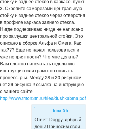
стойку и заднее стекло в каркасе. пункт
3. Скрепите саморезами центральную
стойку и заднее стекло через отверстия
в профиле каркаса заднего стекла.
Нигде подчеркиваю нигде не написано
про заглушки центральной стойки. Это
описано в сборке Альфа и Омега. Как
так??? Еще не начал пользоваться и
уже неприятности? Что мне делать?
Вам сложно напечатать отдельную
инструкцию или грамотно описать
процесс. p.ы. Между 28 и 30 рисунком
нет 29 рисунка!!! ссылка на инструкцию
с вашего сайте
http://www.triton3tn.ru/files/dushkabina.pdf
Irina_Sh
Ответ:
Doggy, добрый
день! Приносим свои