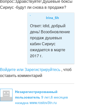
Вопрос:
Здравствуйте! Душевые боксы
Сириус -будут ли снова в продаже?
Irina_Sh
Ответ:
idid, добрый
день! Возобновление
продаж душевых
кабин Сириус
ожидается в марте
2017 г.
Войдите или Зарегистрируйтесь
, чтоб
оставить комментарий
Незарегистрированный
9 лет,6 месяцев
пользователь
назад
на www.rostov3tn.ru