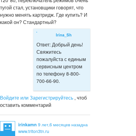
120*80, переключатель режимов очень
тугой стал, установщики говорят, что
нужно менять картридж. Где купить? И
какой он? Стандартный?
Irina_Sh
Ответ:
Добрый день!
Свяжитесь
пожалуйста с единым
сервисным центром
по телефону 8-800-
700-66-90.
Войдите или Зарегистрируйтесь
, чтоб
оставить комментарий
9 лет,6 месяцев назад
на
irinkamn
www.triton3tn.ru