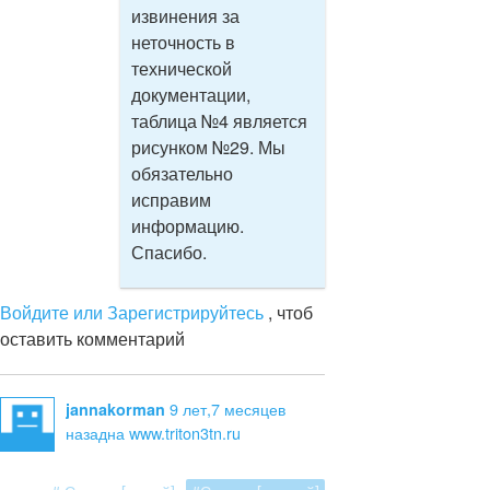
извинения за
неточность в
технической
документации,
таблица №4 является
рисунком №29. Мы
обязательно
исправим
информацию.
Спасибо.
Войдите или Зарегистрируйтесь
, чтоб
оставить комментарий
9 лет,7 месяцев
jannakorman
назад
на www.triton3tn.ru