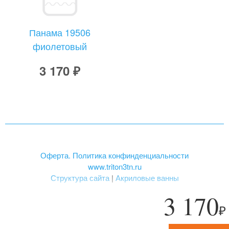
Панама 19506
фиолетовый
3 170 ₽
Оферта. Политика конфинденциальности
www.triton3tn.ru
Структура сайта
|
Акриловые ванны
3 170
₽
«ТРИТОН», зарегистрированная торговая марка.