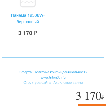
Панама 19506W-
бирюзовый
3 170 ₽
Оферта. Политика конфинденциальности
www.triton3tn.ru
Структура сайта
|
Акриловые ванны
3 170
₽
«ТРИТОН», зарегистрированная торговая марка.