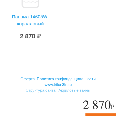
Панама 14605W-
коралловый
2 870 ₽
Оферта. Политика конфинденциальности
www.triton3tn.ru
Структура сайта
|
Акриловые ванны
2 870
₽
«ТРИТОН», зарегистрированная торговая марка.