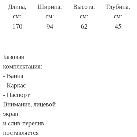
Длина,
Ширина,
Высота,
Глубина,
см:
см:
см:
см:
170
94
62
45
Базовая
комплектация:
- Ванна
- Каркас
- Паспорт
Внимание, лицевой
экран
и cлив-перелив
поставляется