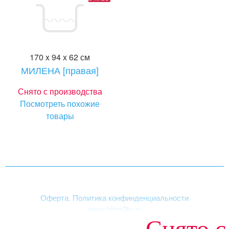
170 x 94 x 62 см
МИЛЕНА [правая]
Снято с производства
Посмотреть похожие
товары
Оферта. Политика конфинденциальности
www.triton3tn.ru
Снято с
Структура сайта
|
Акриловые ванны