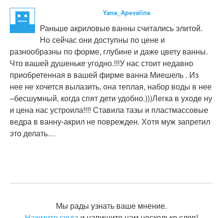
Yana_Apevalina
Раньше акриловые ванны считались элитой.
Но сейчас они доступны по цене и
разнообразны по форме, глубине и даже цвету ванны.
Что вашей душеньке угодно.!!!У нас стоит недавно
приобретенная в вашей фирме ванна Миешель . Из
нее не хочется вылазить, она теплая, набор воды в нее
–бесшумный, когда спят дети удобно.)))Легка в уходе ну
и цена нас устроила!!!! Ставила тазы и пластмассовые
ведра в ванну-акрил не поврежден. Хотя муж запретил
это делать…
Мы рады узнать ваше мнение.
Нажмите сюда
и напишите нам несколько слов!