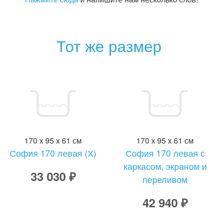
Тот же размер
170 x 95 x 61 см
170 x 95 x 61 см
София 170 левая (Х)
София 170 левая с
каркасом, экраном и
33 030 ₽
переливом
42 940 ₽