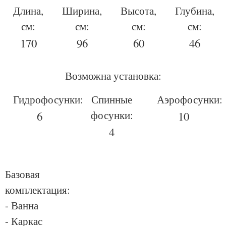
Длина,
Ширина,
Высота,
Глубина,
см:
см:
см:
см:
170
96
60
46
Возможна установка:
Гидрофосунки:
Спинные
Аэрофосунки:
фосунки:
6
10
4
Базовая
комплектация:
- Ванна
- Каркас