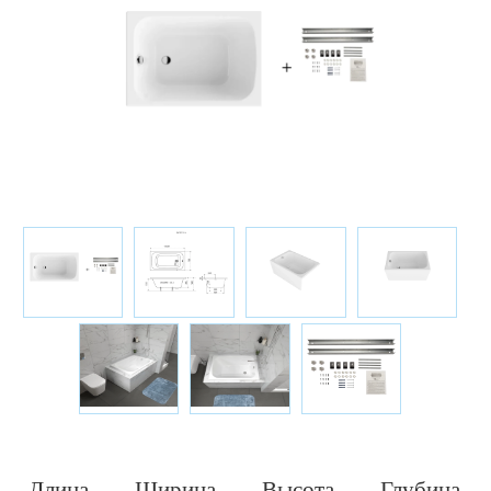
Длина,
Ширина,
Высота,
Глубина,