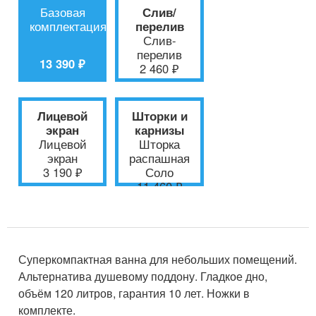
Базовая
Слив/
комплектация
перелив
Слив-
перелив
13 390 ₽
2 460 ₽
Лицевой
Шторки и
экран
карнизы
Лицевой
Шторка
экран
распашная
3 190 ₽
Соло
11 460 ₽
Суперкомпактная ванна для небольших помещений.
Альтернатива душевому поддону. Гладкое дно,
объём 120 литров, гарантия 10 лет. Ножки в
комплекте.