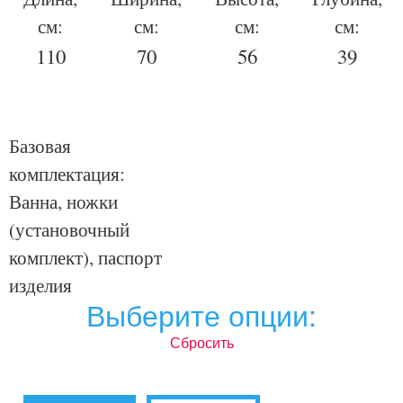
см:
см:
см:
см:
110
70
56
39
Базовая
комплектация:
Ванна, ножки
(установочный
комплект), паспорт
изделия
Выберите опции:
Сбросить