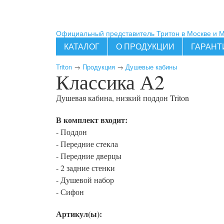
Официальный представитель Тритон в Москве и 
КАТАЛОГ
О ПРОДУКЦИИ
ГАРАНТ
Triton
→
Продукция
→
Душевые кабины
Классика А2
Душевая кабина, низкий поддон
Triton
В комплект входит:
- Поддон
- Передние стекла
- Передние дверцы
- 2 задние стенки
- Душевой набор
- Сифон
Артикул(ы):