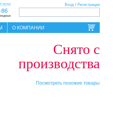
й звонок
Вход
/
Регистрация
-86
ыходных
М
О КОМПАНИИ
Снято с
производства
Посмотреть похожие товары