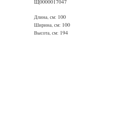
Щ0000017047
100
Длина, см:
100
Ширина, см:
194
Высота, см: