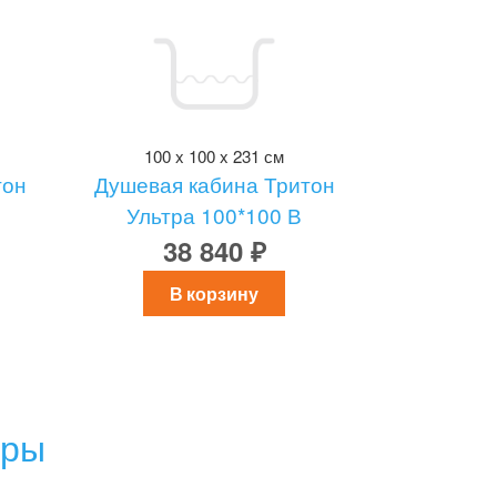
100 x 100 x 231 см
тон
Душевая кабина Тритон
Ультра 100*100 В
38 840 ₽
В корзину
ары