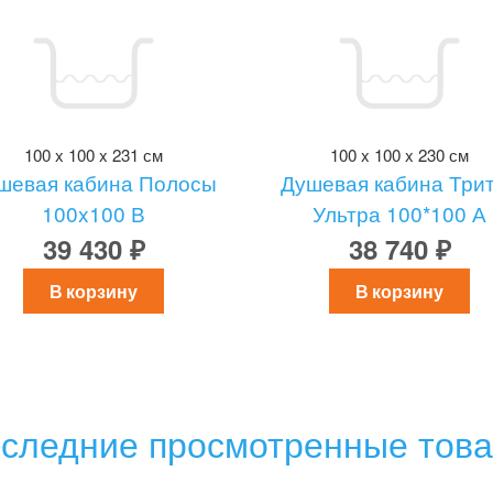
100 x 100 x 231 см
100 x 100 x 230 см
шевая кабина Полосы
Душевая кабина Три
100x100 В
Ультра 100*100 А
39 430 ₽
38 740 ₽
В корзину
В корзину
следние просмотренные тов