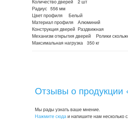
Количество дверей	2 шт

Радиус	556 мм

Цвет профиля	Белый

Материал профиля	Алюминий

Конструкция дверей	Раздвижная

Механизм открытия дверей	Ролики скольжения

Отзывы о продукции 
Мы рады узнать ваше мнение.
Нажмите сюда
и напишите нам несколько с