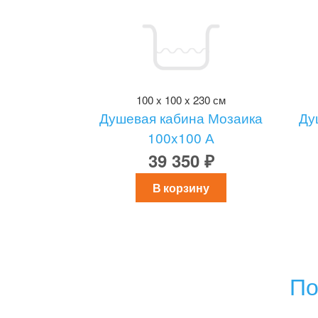
100 x 100 x 230 см
Душевая кабина Мозаика
Ду
100x100 А
39 350 ₽
В корзину
По