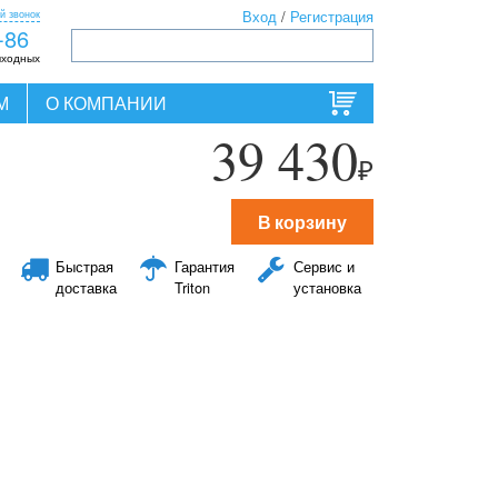
й звонок
Вход
/
Регистрация
-86
ыходных
М
О КОМПАНИИ
39 430
₽
В корзину
Быстрая
Гарантия
Сервис и
доставка
Triton
установка