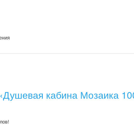
«Душевая кабина Мозаика 10
лов!