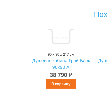
Пох
90 x 90 x 217 см
Душевая кабина Грэй-Блэк
Душ
90x90 А
38 790 ₽
В корзину