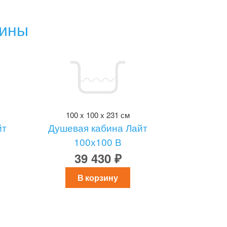
бины
100 x 100 x 231 см
йт
Душевая кабина Лайт
100х100 В
39 430 ₽
В корзину