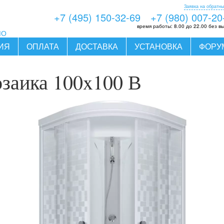
Заявка на обратны
+7 (495) 150-32-69
+7 (980) 007-20
время работы:
8.00 до 22.00 без в
МО
ИЯ
ОПЛАТА
ДОСТАВКА
УСТАНОВКА
ФОРУ
заика 100x100 В