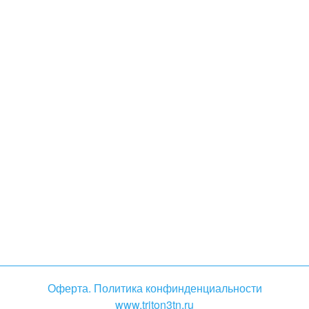
Оферта. Политика конфинденциальности
www.triton3tn.ru