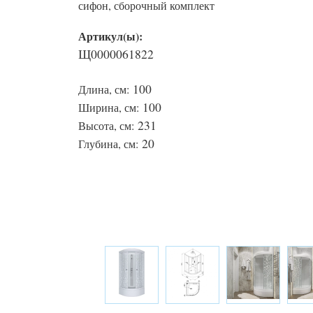
сифон, сборочный комплект
Артикул(ы):
Щ0000061822
100
Длина, см:
100
Ширина, см:
231
Высота, см:
20
Глубина, см: