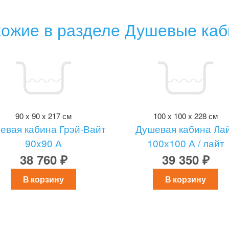
ожие в разделе Душевые ка
90 x 90 x 217 см
100 x 100 x 228 см
евая кабина Грэй-Вайт
Душевая кабина Ла
90x90 А
100х100 А / лайт
38 760 ₽
39 350 ₽
В корзину
В корзину