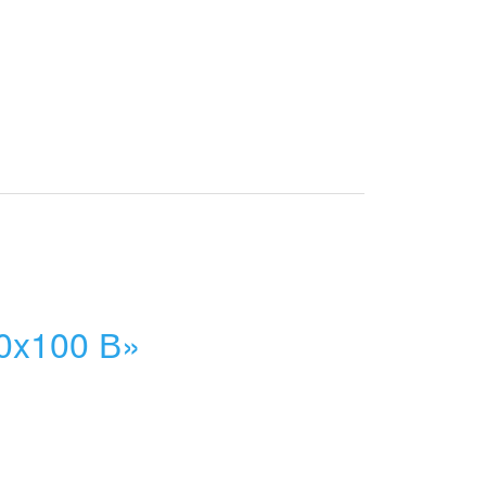
0x100 В»