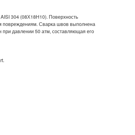
ISI 304 (08Х18Н10). Поверхность 
им повреждениям. Сварка швов выполнена 
 при давлении 50 атм, составляющая его 
.
