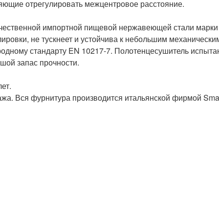
ляющие отрегулировать межцентровое расстояние.

чественной импортной пищевой нержавеющей стали марки A
ировки, не тускнеет и устойчива к небольшим механическ
одному стандарту EN 10217-7. Полотенцесушитель испытан
шой запас прочности.

ет.

жа. Вся фурнитура производится итальянской фирмой Smart