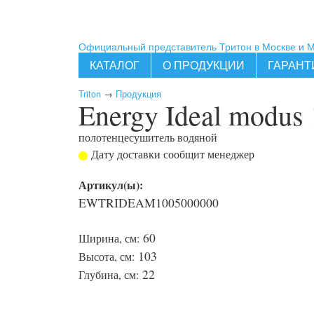
Официальный представитель Тритон в Москве и 
КАТАЛОГ
О ПРОДУКЦИИ
ГАРАНТ
Triton
→
Продукция
Energy Ideal modus
полотенцесушитель водяной
Дату доставки сообщит менеджер
Артикул(ы):
EWTRIDEAM1005000000
60
Ширина, см:
103
Высота, см:
22
Глубина, см: