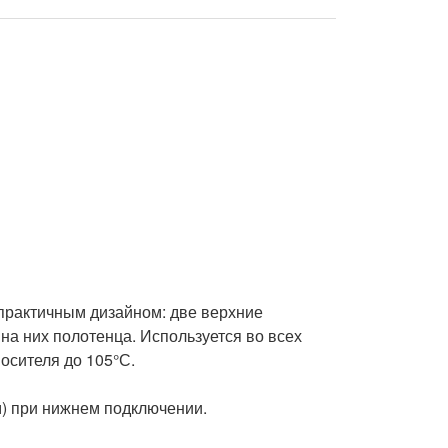
практичным дизайном: две верхние 
а них полотенца. Используется во всех 
сителя до 105°С.

) при нижнем подключении.
