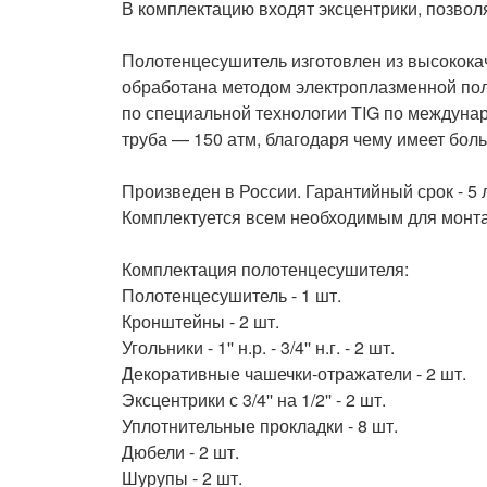
В комплектацию входят эксцентрики, позво
Полотенцесушитель изготовлен из высокока
обработана методом электроплазменной пол
по специальной технологии TIG по междунар
труба — 150 атм, благодаря чему имеет боль
Произведен в России. Гарантийный срок - 5 л
Комплектуется всем необходимым для монта
Комплектация полотенцесушителя:

Полотенцесушитель - 1 шт.

Кронштейны - 2 шт.

Угольники - 1'' н.р. - 3/4'' н.г. - 2 шт.

Декоративные чашечки-отражатели - 2 шт.

Эксцентрики с 3/4'' на 1/2'' - 2 шт.

Уплотнительные прокладки - 8 шт.

Дюбели - 2 шт.

Шурупы - 2 шт.
