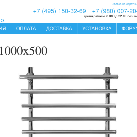
Заявка на обратны
+7 (495) 150-32-69
+7 (980) 007-20
время работы:
8.00 до 22.00 без в
МО
ИЯ
ОПЛАТА
ДОСТАВКА
УСТАНОВКА
ФОРУ
 1000x500