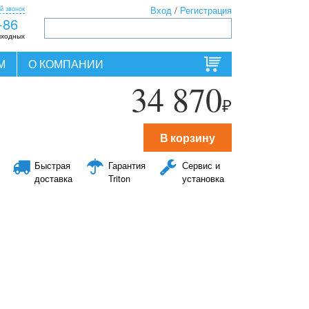
й звонок
Вход
/
Регистрация
-86
ыходных
М
О КОМПАНИИ
34 870
₽
В корзину
Быстрая
Гарантия
Сервис и
доставка
Triton
установка