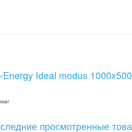
«Energy Ideal modus 1000x50
лов!
следние просмотренные тов