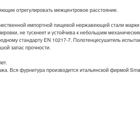
ляющие отрегулировать межцентровое расстояние.

чественной импортной пищевой нержавеющей стали марки A
ировки, не тускнеет и устойчива к небольшим механическ
одному стандарту EN 10217-7. Полотенцесушитель испытан
шой запас прочности.

ет.

жа. Вся фурнитура производится итальянской фирмой Smart