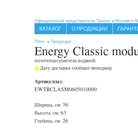
Официальный представитель Тритон в Москве и 
КАТАЛОГ
О ПРОДУКЦИИ
ГАРАНТ
Triton
→
Продукция
Energy Classic mod
полотенцесушитель водяной
Дату доставки сообщит менеджер
Артикул(ы):
EWTRCLASM0605010000
56
Ширина, см:
63
Высота, см:
26
Глубина, см: