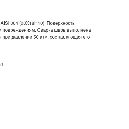
ISI 304 (08Х18Н10). Поверхность 
им повреждениям. Сварка швов выполнена 
 при давлении 50 атм, составляющая его 
.
