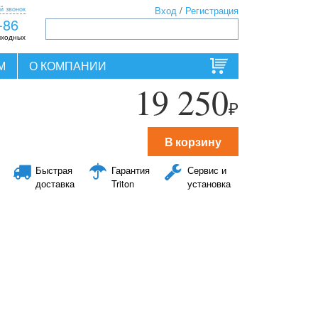
й звонок
Вход
/
Регистрация
-86
ыходных
М
О КОМПАНИИ
19 250
₽
В корзину
Быстрая
Гарантия
Сервис и
доставка
Triton
установка