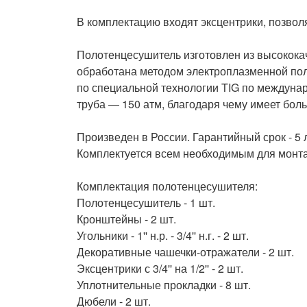
В комплектацию входят эксцентрики, позво
Полотенцесушитель изготовлен из высокока
обработана методом электроплазменной пол
по специальной технологии TIG по междунар
труба — 150 атм, благодаря чему имеет боль
Произведен в России. Гарантийный срок - 5 л
Комплектуется всем необходимым для монта
Комплектация полотенцесушителя:

Полотенцесушитель - 1 шт.

Кронштейны - 2 шт.

Угольники - 1'' н.р. - 3/4'' н.г. - 2 шт.

Декоративные чашечки-отражатели - 2 шт.

Эксцентрики с 3/4'' на 1/2'' - 2 шт.

Уплотнительные прокладки - 8 шт.

Дюбели - 2 шт.
