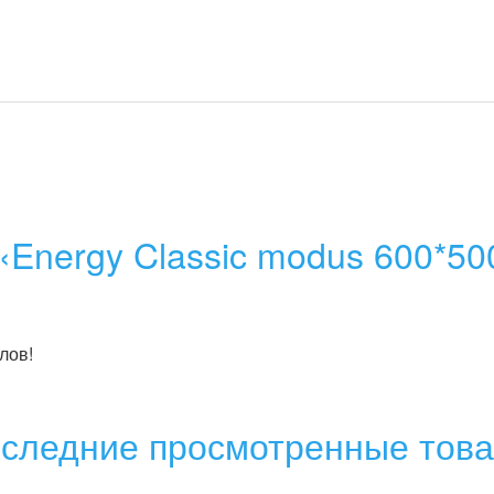
«Energy Classic modus 600*50
лов!
следние просмотренные тов