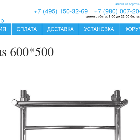
Заявка на обратны
+7 (495) 150-32-69
+7 (980) 007-20
время работы:
8.00 до 22.00 без в
МО
ИЯ
ОПЛАТА
ДОСТАВКА
УСТАНОВКА
ФОРУ
us 600*500