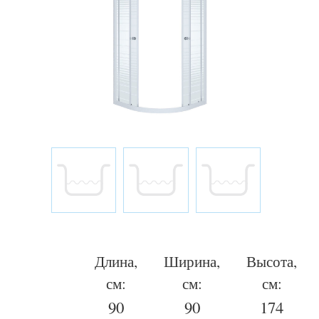
Длина,
Ширина,
Высота,
см:
см:
см:
90
90
174