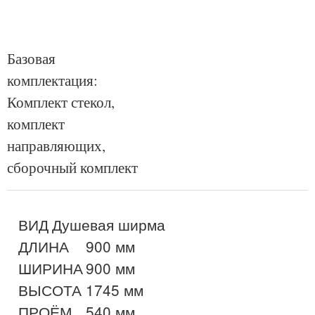
Базовая
комплектация:
Комплект стекол,
комплект
направляющих,
сборочный комплект
ВИД	Душевая ширма

ДЛИНА	900 мм

ШИРИНА	900 мм

ВЫСОТА	1745 мм

ПРОЁМ	540 мм
