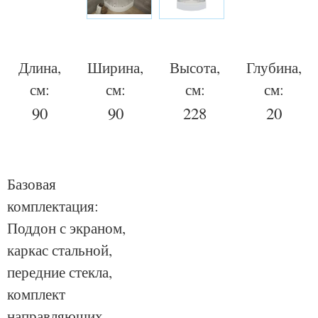
Длина,
Ширина,
Высота,
Глубина,
см:
см:
см:
см:
90
90
228
20
Базовая
комплектация:
Поддон с экраном,
каркас стальной,
передние стекла,
комплект
направляющих,