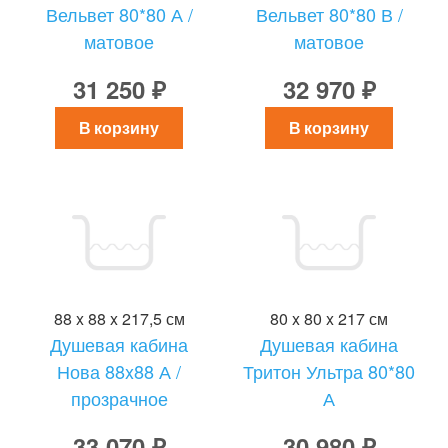
Вельвет 80*80 А /
Вельвет 80*80 В /
матовое
матовое
31 250 ₽
32 970 ₽
В корзину
В корзину
88 x 88 x 217,5 см
80 x 80 x 217 см
Душевая кабина
Душевая кабина
Нова 88x88 А /
Тритон Ультра 80*80
прозрачное
А
33 070 ₽
30 980 ₽