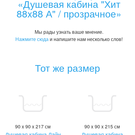
«Душевая кабина "Хит
88x88 А" / прозрачное»
Мы рады узнать ваше мнение.
Нажмите сюда
и напишите нам несколько слов!
Тот же размер
90 x 90 x 217 см
90 x 90 x 215 см
Душевая кабина Лайн
Душевая кабина