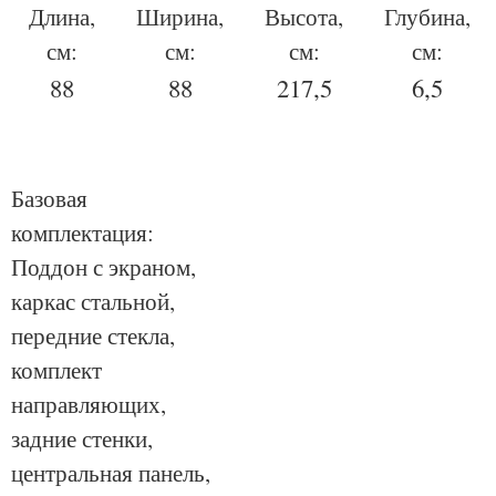
Длина,
Ширина,
Высота,
Глубина,
см:
см:
см:
см:
88
88
217,5
6,5
Базовая
комплектация:
Поддон с экраном,
каркас стальной,
передние стекла,
комплект
направляющих,
задние стенки,
центральная панель,