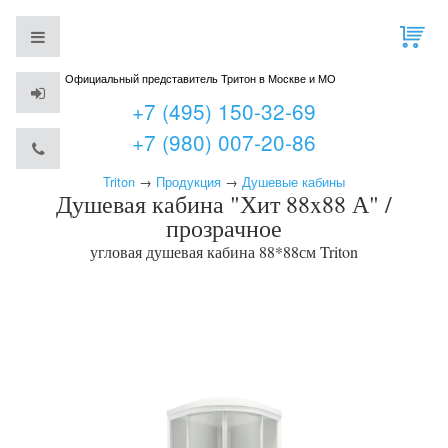
Официальный представитель Тритон в Москве и МО
+7 (495) 150-32-69
+7 (980) 007-20-86
Triton
→
Продукция
→
Душевые кабины
Душевая кабина "Хит 88x88 А" /
прозрачное
угловая душевая кабина 88*88см
Triton