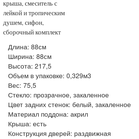
крыша, смеситель с
лейкой и тропическим
душем, сифон,
сборочный комплект
Длина: 88см

Ширина: 88см

Высота: 217,5

Объем в упаковке: 0,329м3

Вес: 75,5

Стекло: прозрачное, закаленное

Цвет задних стенок: белый, закаленное

Материал поддона: акрил

Крыша: есть

Конструкция дверей: раздвижная
