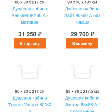
80 x 80 x 217 см
90 x 90 x 191 см
Душевая кабина
Душевая кабина
Вельвет 80*80 А /
Лайт 90х90 А без
матовое
крыши
31 250 ₽
29 700 ₽
В корзину
В корзину
80 x 80 x 217 см
88 x 88 x 217,5 см
Душевая кабина
Душевая кабина
Тритон Ультра 80*80
Экстра 88x88 А /
А
прозрачное