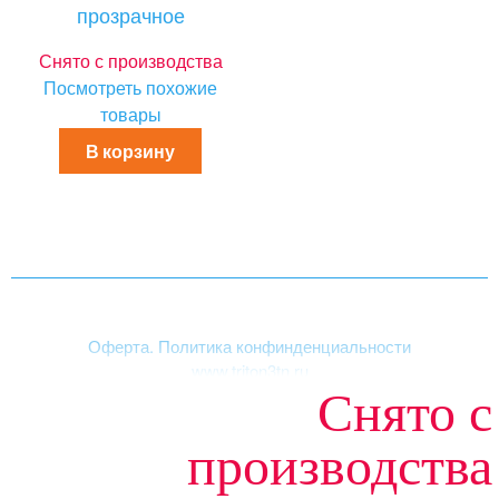
прозрачное
Снято с производства
Посмотреть похожие
товары
В корзину
Оферта. Политика конфинденциальности
www.triton3tn.ru
Снято с
Структура сайта
|
Акриловые ванны
производства