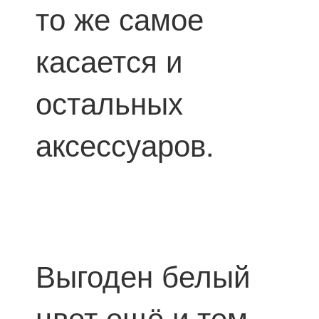
то же самое
касается и
остальных
аксессуаров.
Выгоден белый
цвет ещё и тем,