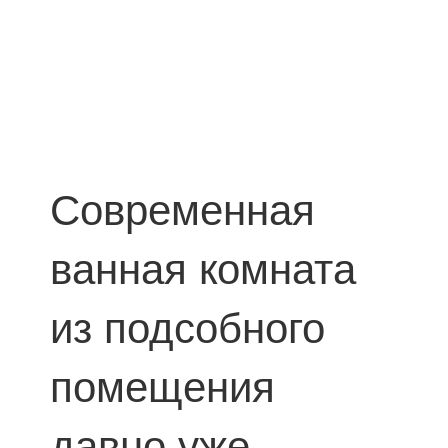
Современная
ванная комната
из подсобного
помещения
давно уже