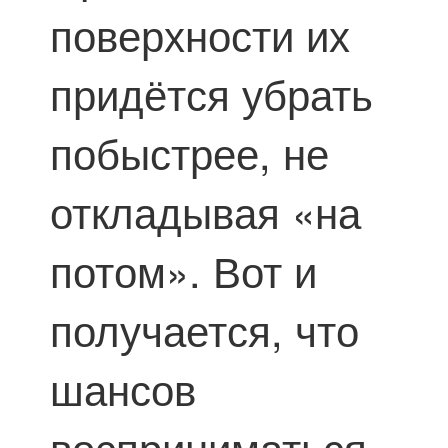
поверхности их
придётся убрать
побыстрее, не
откладывая «на
потом». Вот и
получается, что
шансов
восприниматься