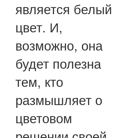
является белый
цвет. И,
возможно, она
будет полезна
тем, кто
размышляет о
цветовом
решении своей