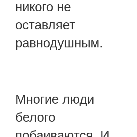
никого не
оставляет
равнодушным.
Многие люди
белого
побаиваются. И