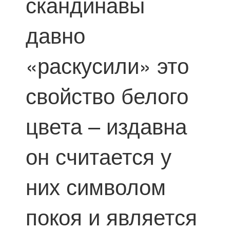
скандинавы
давно
«раскусили» это
свойство белого
цвета – издавна
он считается у
них символом
покоя и является