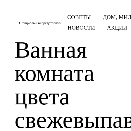
СОВЕТЫ
ДОМ, МИ
Официальный представитель Тритон в Москве и МО
НОВОСТИ
АКЦИИ
Ванная
комната
цвета
свежевыпа