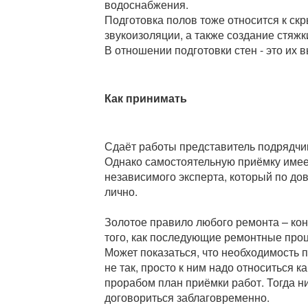
водоснабжения.
Подготовка полов тоже относится к скр
звукоизоляции, а также создание стяжк
В отношении подготовки стен - это их
Как принимать
Сдаёт работы представитель подрядчика
Однако самостоятельную приёмку имеет
независимого эксперта, который по до
лично.
Золотое правило любого ремонта – кон
того, как последующие ремонтные проц
Может показаться, что необходимость
не так, просто к ним надо относиться 
прорабом план приёмки работ. Тогда н
договориться заблаговременно.