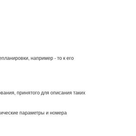
планировки, например - то к его
вания, принятого для описания таких
хнические параметры и номера