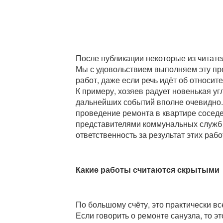
После публикации некоторые из читате
Мы с удовольствием выполняем эту про
работ, даже если речь идёт об относит
К примеру, хозяев радует новенькая у
дальнейших событий вполне очевидно. 
проведение ремонта в квартире соседе
представителями коммунальных служб 
ответственность за результат этих рабо
Какие работы считаются скрытыми
По большому счёту, это практически вс
Если говорить о ремонте санузла, то э