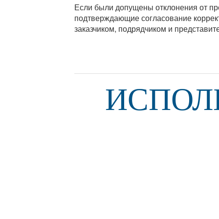
Если были допущены отклонения от прое
подтверждающие согласование коррект
заказчиком, подрядчиком и представи
ИСПОЛ