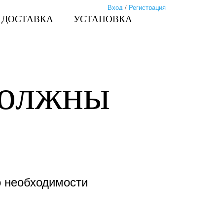
Вход
/
Регистрация
ДОСТАВКА
УСТАНОВКА
должны
о необходимости