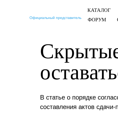
КАТАЛОГ
Официальный представитель Тритон в Москве и 
ФОРУМ
Скрытые
оставать
В статье о порядке согла
составления актов сдачи-