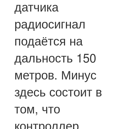
датчика
радиосигнал
подаётся на
дальность 150
метров. Минус
здесь состоит в
том, что
контроллер