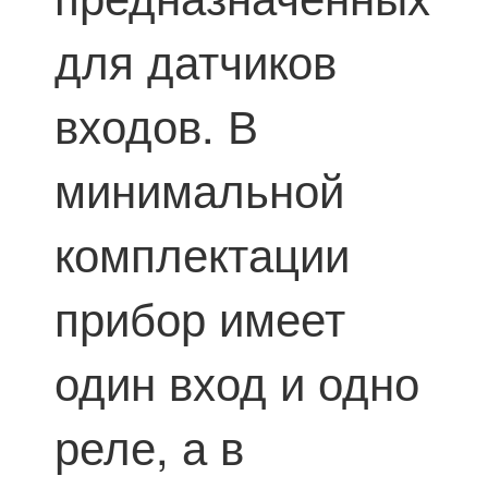
для датчиков
входов. В
минимальной
комплектации
прибор имеет
один вход и одно
реле, а в