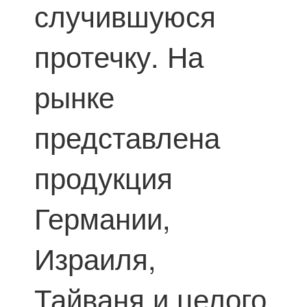
случившуюся
протечку. На
рынке
представлена
продукция
Германии,
Израиля,
Тайваня и целого