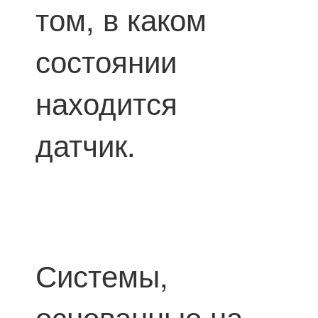
том, в каком
состоянии
находится
датчик.
Системы,
основанные на