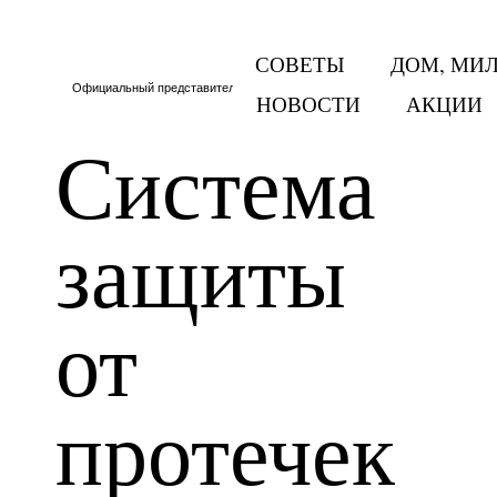
СОВЕТЫ
ДОМ, МИ
Официальный представитель Тритон в Москве и МО
НОВОСТИ
АКЦИИ
Система
защиты
от
протечек