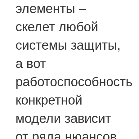
элементы –
скелет любой
системы защиты,
а вот
работоспособность
конкретной
модели зависит
от ряда нюансов.