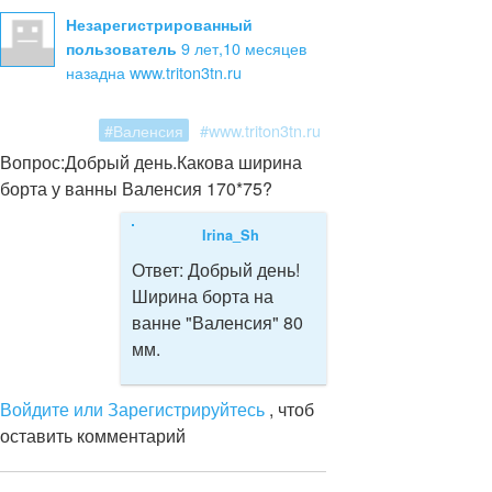
Незарегистрированный
9 лет,10 месяцев
пользователь
назад
на www.triton3tn.ru
#Валенсия
#www.triton3tn.ru
Вопрос:
Добрый день.Какова ширина
борта у ванны Валенсия 170*75?
Irina_Sh
Ответ:
Добрый день!
Ширина борта на
ванне "Валенсия" 80
мм.
Войдите или Зарегистрируйтесь
, чтоб
оставить комментарий