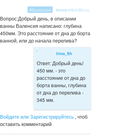
#Валенсия
#www.triton3tn.ru
Вопрос:
Добрый день, в описании
ванны Валенсия написано: глубина
450мм. Это расстояние от дна до борта
ванной, или до начала перелива?
Irina_Sh
Ответ:
Добрый день!
450 мм. - это
расстояние от дна до
борта ванны, глубина
от дна до перелива -
345 мм.
Войдите или Зарегистрируйтесь
, чтоб
оставить комментарий