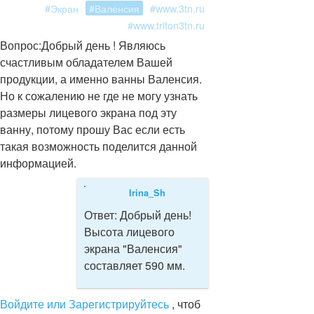
#Экран
#Валенсия
#www.3tn.ru
#www.triton3tn.ru
Вопрос:
Добрый день ! Являюсь
счастливым обладателем Вашей
продукции, а именно ванны Валенсия.
Но к сожалению не где не могу узнать
размеры лицевого экрана под эту
ванну, потому прошу Вас если есть
такая возможность поделится данной
информацией.
Irina_Sh
Ответ:
Добрый день!
Высота лицевого
экрана "Валенсия"
составляет 590 мм.
Войдите или Зарегистрируйтесь
, чтоб