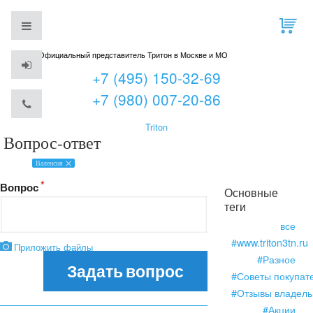
Официальный представитель Тритон в Москве и МО
+7 (495) 150-32-69
+7 (980) 007-20-86
Triton
Вопрос-ответ
Валенсия
Вопрос
Основные
теги
все
#www.triton3tn.ru
Приложить файлы
#Разное
Задать вопрос
#Советы покупат
#Отзывы владель
#Акции