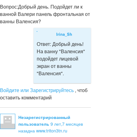
Вопрос:
Добрый день. Подойдет ли к
ванной Валери панель фронтальная от
ванны Валенсия?
Irina_Sh
Ответ:
Добрый день!
На ванну "Валенсия"
подойдет лицевой
экран от ванны
"Валенсия".
Войдите или Зарегистрируйтесь
, чтоб
оставить комментарий
Незарегистрированный
9 лет,7 месяцев
пользователь
назад
на www.triton3tn.ru