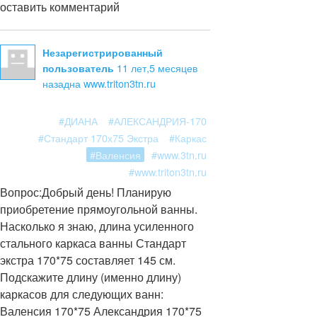
оставить комментарий
Незарегистрированный
11 лет,5 месяцев
пользователь
назад
на www.triton3tn.ru
#ДИАНА
#АЛЕКСАНДРИЯ-170
#Стандарт 170х75 Экстра
#Каркас
#Валенсия
#www.3tn.ru
#www.triton3tn.ru
Вопрос:
Добрый день! Планирую
приобретение прямоугольной ванны.
Насколько я знаю, длина усиленного
стального каркаса ванны Стандарт
экстра 170*75 составляет 145 см.
Подскажите длину (именно длину)
каркасов для следующих ванн:
Валенсия 170*75 Александрия 170*75