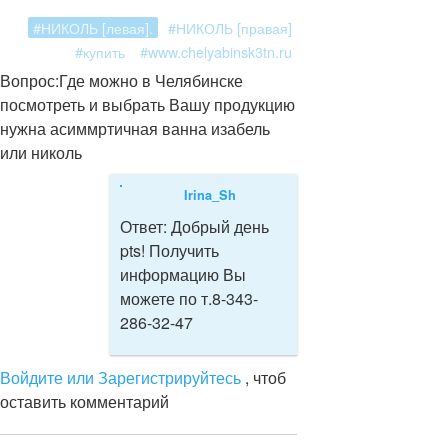
#НИКОЛЬ [левая].
#НИКОЛЬ [правая]
#купить
#www.chelyabinsk3tn.ru
Вопрос:
Где можно в Челябинске
посмотреть и выбрать Вашу продукцию
нужна асиммртичная ванна изабель
или николь
Irina_Sh
Ответ:
Добрый день
pts! Получить
информацию Вы
можете по т.8-343-
286-32-47
Войдите или Зарегистрируйтесь
, чтоб
оставить комментарий