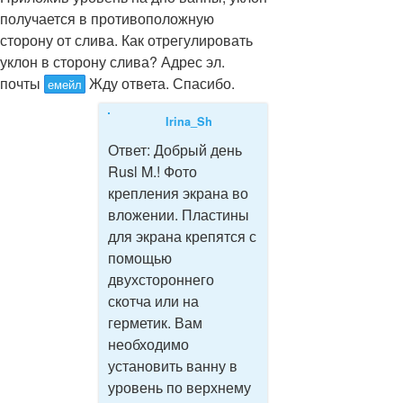
получается в противоположную
сторону от слива. Как отрегулировать
уклон в сторону слива? Адрес эл.
почты
Жду ответа. Спасибо.
емейл
Irina_Sh
Ответ:
Добрый день
Rusl M.! Фото
крепления экрана во
вложении. Пластины
для экрана крепятся с
помощью
двухстороннего
скотча или на
герметик. Вам
необходимо
установить ванну в
уровень по верхнему