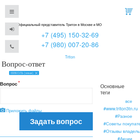
Официальный представитель Тритон в Москве и МО
+7 (495) 150-32-69
+7 (980) 007-20-86
Triton
Вопрос-ответ
НИКОЛЬ [левая].
Вопрос
Основные
теги
все
#www.triton3tn.ru
Приложить файлы
#Разное
Задать вопрос
#Советы покупат
#Отзывы владель
#Акции