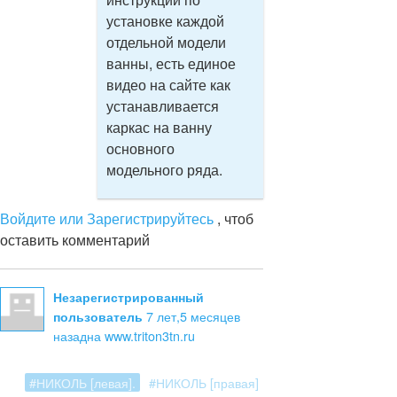
установке каждой
отдельной модели
ванны, есть единое
видео на сайте как
устанавливается
каркас на ванну
основного
модельного ряда.
Войдите или Зарегистрируйтесь
, чтоб
оставить комментарий
Незарегистрированный
7 лет,5 месяцев
пользователь
назад
на www.triton3tn.ru
#НИКОЛЬ [левая].
#НИКОЛЬ [правая]