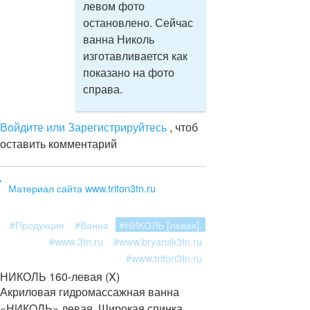
левом фото
остановлено. Сейчас
ванна Николь
изготавливается как
показано на фото
справа.
Войдите или Зарегистрируйтесь
, чтоб
оставить комментарий
Материал сайта www.triton3tn.ru
#Продукция
#Ванна
#НИКОЛЬ [левая].
#www.3tn.ru
#www.bryansk3tn.ru
#www.triton3tn.ru
НИКОЛЬ 160-левая (X)
Акриловая гидромассажная ванна
«НИКОЛЬ» левая. Широкая спинка,