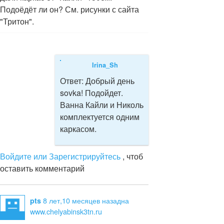
Подоёдёт ли он? См. рисунки с сайта
"Тритон".
Irina_Sh
Ответ:
Добрый день
sovka! Подойдет.
Ванна Кайли и Николь
комплектуется одним
каркасом.
Войдите или Зарегистрируйтесь
, чтоб
оставить комментарий
8 лет,10 месяцев назад
на
pts
www.chelyabinsk3tn.ru