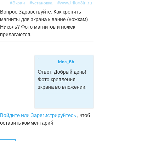
#Экран
#установка
#www.triton3tn.ru
Вопрос:
Здравствуйте. Как крепить
магниты для экрана к ванне (ножкам)
Николь? Фото магнитов и ножек
прилагаются.
Irina_Sh
Ответ:
Добрый день!
Фото крепления
экрана во вложении.
Войдите или Зарегистрируйтесь
, чтоб
оставить комментарий