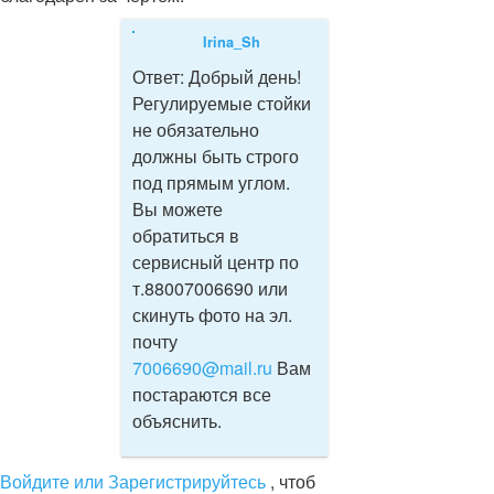
Irina_Sh
Ответ:
Добрый день!
Регулируемые стойки
не обязательно
должны быть строго
под прямым углом.
Вы можете
обратиться в
сервисный центр по
т.88007006690 или
скинуть фото на эл.
почту
7006690@mail.ru
Вам
постараются все
объяснить.
Войдите или Зарегистрируйтесь
, чтоб