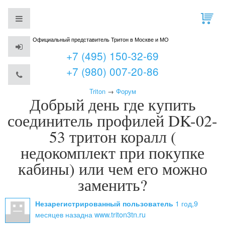
Официальный представитель Тритон в Москве и МО
+7 (495) 150-32-69
+7 (980) 007-20-86
Triton
→
Форум
Добрый день где купить
соединитель профилей DK-02-
53 тритон коралл (
недокомплект при покупке
кабины) или чем его можно
заменить?
1 год,9
Незарегистрированный пользователь
месяцев назад
на www.triton3tn.ru