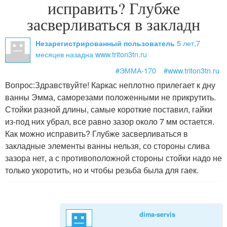
исправить? Глубже
засверливаться в закладн
5 лет,7
Незарегистрированный пользователь
месяцев назад
на www.triton3tn.ru
#ЭММА-170
#www.triton3tn.ru
Вопрос:
Здравствуйте! Каркас неплотно прилегает к дну
ванны Эмма, саморезами положенными не прикрутить.
Стойки разной длины, самые короткие поставил, гайки
из-под них убрал, все равно зазор около 7 мм остается.
Как можно исправить? Глубже засверливаться в
закладные элементы ванны нельзя, со стороны слива
зазора нет, а с противоположной стороны стойки надо не
только укоротить, но и чтобы резьба была для гаек.
dima-servis