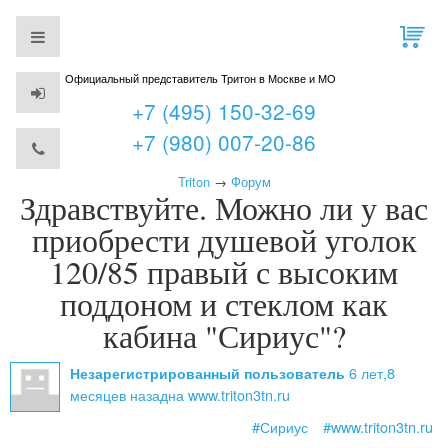
Официальный представитель Тритон в Москве и МО
+7 (495) 150-32-69
+7 (980) 007-20-86
Triton
→
Форум
Здравствуйте. Можно ли у вас
приобрести душевой уголок
120/85 правый с высоким
поддоном и стеклом как
кабина "Сириус"?
6 лет,8
Незарегистрированный пользователь
месяцев назад
на www.triton3tn.ru
#Сириус
#www.triton3tn.ru